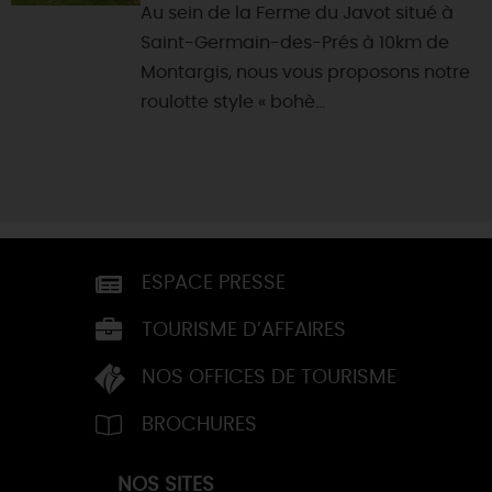
Au sein de la Ferme du Javot situé à
Saint-Germain-des-Prés à 10km de
Montargis, nous vous proposons notre
roulotte style « bohè...
ESPACE PRESSE
TOURISME D’AFFAIRES
NOS OFFICES DE TOURISME
BROCHURES
NOS SITES