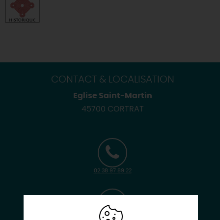
CONTACT & LOCALISATION
Eglise Saint-Martin
45700 CORTRAT
02 38 97 89 22