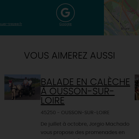
uer-trezee.fr
Google
VOUS AIMEREZ AUSSI
BALADE EN CALÈCHE
À OUSSON-SUR-
LOIRE
45250 - OUSSON-SUR-LOIRE
De juillet à octobre, Jorgio Machado
vous propose des promenades en