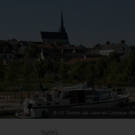
© OT Terres de Loire et Canaux-I
TARIFS