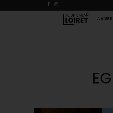
A VIVRE
EG