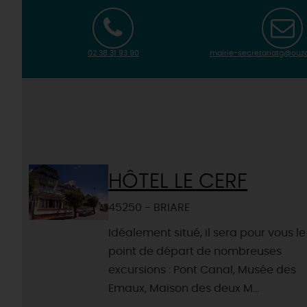
02 38 31 93 90
mairie-secretariatg@ouzo
HÔTEL LE CERF
45250 - BRIARE
Idéalement situé, il sera pour vous le
point de départ de nombreuses
excursions : Pont Canal, Musée des
Emaux, Maison des deux M...