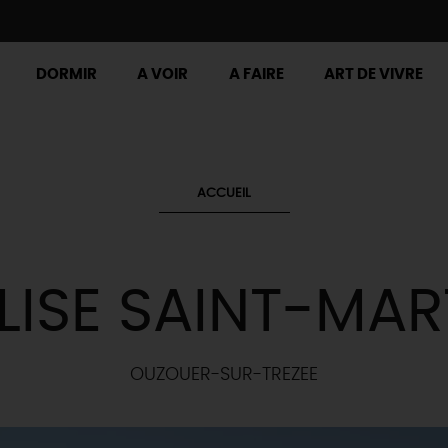
DORMIR
A VOIR
A FAIRE
ART DE VIVRE
ACCUEIL
LISE SAINT-MAR
OUZOUER-SUR-TREZEE