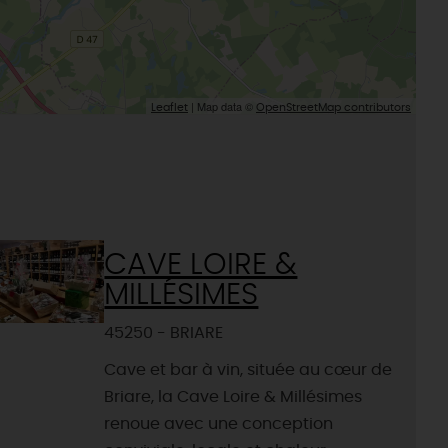
| Map data ©
Leaflet
OpenStreetMap contributors
CAVE LOIRE &
MILLÉSIMES
45250 - BRIARE
Cave et bar à vin, située au cœur de
Briare, la Cave Loire & Millésimes
renoue avec une conception