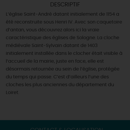
DESCRIPTIF
DEMAIN
L’église Saint-André datant initialement de 1154 a
été reconstruite sous Henri IV. Avec son caquetoire
d’antan, vous découvrez alors ici la vraie
CE WEEK-END
caractéristique des églises de Sologne. La cloche
médiévale Saint-Sylvain datant de 1403
initialement installée dans le clocher était visible à
CETTE SEMAINE
l’accueil de la mairie, juste en face, elle est
désormais retournée au sein de l’église, protégée
du temps qui passe. C’est d’ailleurs l’une des
TOUT L'AGENDA
cloches les plus anciennes du département du
Loiret.