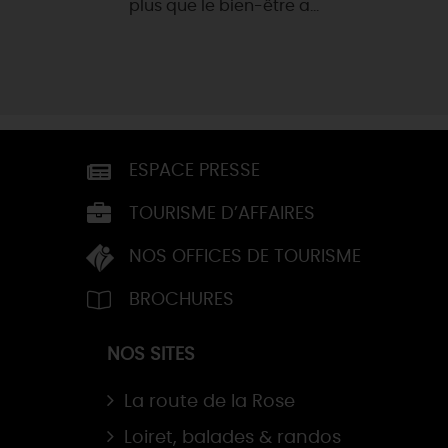
plus que le bien-être a...
ESPACE PRESSE
TOURISME D’AFFAIRES
NOS OFFICES DE TOURISME
BROCHURES
NOS SITES
La route de la Rose
Loiret, balades & randos