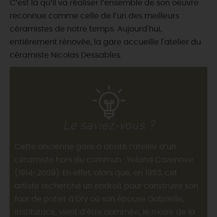
C’est là qu’il va réaliser l’ensemble de son oeuvre
reconnue comme celle de l’un des meilleurs
céramistes de notre temps. Aujourd'hui,
entièrement rénovée, la gare accueille l'atelier du
céramiste Nicolas Dessables.
Le saviez-vous ?
Cette ancienne gare a abrité l’atelier d’un
céramiste hors du commun : Yoland Cazenove
(1914-2009). En effet, alors que, en 1953, cet
artiste recherche un endroit pour construire son
four de potier à Dry où son épouse Gabrielle,
institutrice, vient d’être nommée, le maire de la