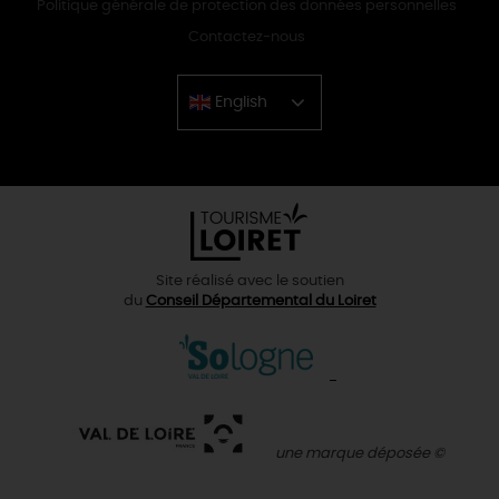
Politique générale de protection des données personnelles
Contactez-nous
English
Chinese
Site réalisé avec le soutien
du
Conseil Départemental du Loiret
une marque déposée ©