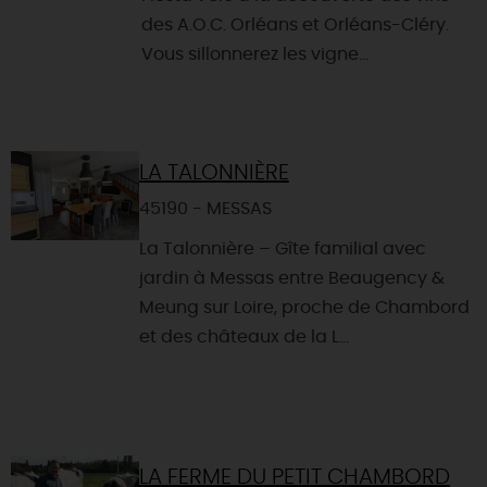
des A.O.C. Orléans et Orléans-Cléry.
Vous sillonnerez les vigne...
LA TALONNIÈRE
45190 - MESSAS
La Talonnière – Gîte familial avec
jardin à Messas entre Beaugency &
Meung sur Loire, proche de Chambord
et des châteaux de la L...
LA FERME DU PETIT CHAMBORD