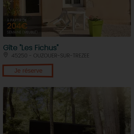
À PARTIR DE
204€
SEMAINE (MEUBLÉ)
Gîte "Les Fichus"
45250 - OUZOUER-SUR-TREZEE
Je réserve