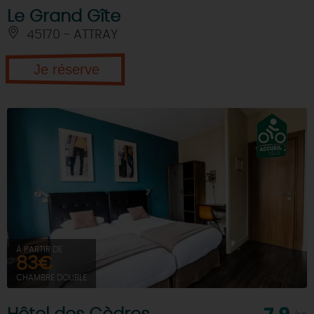
Le Grand Gîte
45170 - ATTRAY
Je réserve
À PARTIR DE
83€
CHAMBRE DOUBLE