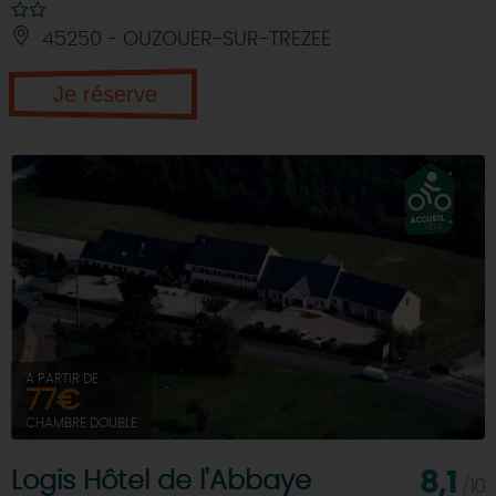
45250 - OUZOUER-SUR-TREZEE
Je réserve
À PARTIR DE
77€
CHAMBRE DOUBLE
Logis Hôtel de l'Abbaye
8,1
/10