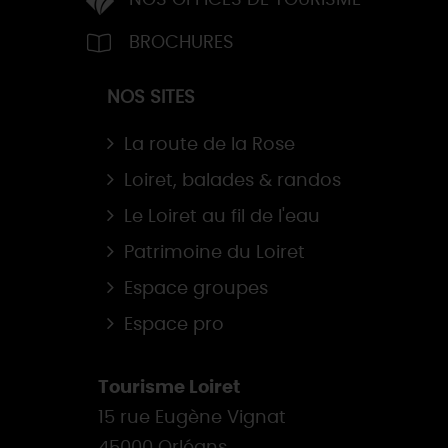
NOS OFFICES DE TOURISME
BROCHURES
NOS SITES
La route de la Rose
Loiret, balades & randos
Le Loiret au fil de l'eau
Patrimoine du Loiret
Espace groupes
Espace pro
Tourisme Loiret
15 rue Eugène Vignat