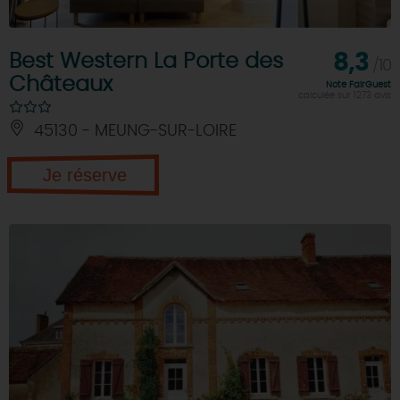
Best Western La Porte des
8,3
/10
Châteaux
Note FairGuest
calculée sur 1273 avis
45130 - MEUNG-SUR-LOIRE
Je réserve