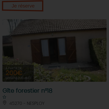
Je réserve
À PARTIR DE
200€
SEMAINE (MEUBLÉ)
Gîte forestier n°18
45270 - NESPLOY