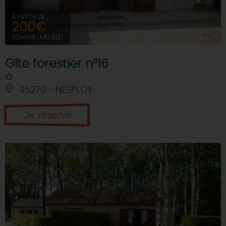
À PARTIR DE
200€
SEMAINE (MEUBLÉ)
Gîte forestier n°16
45270 - NESPLOY
Je réserve