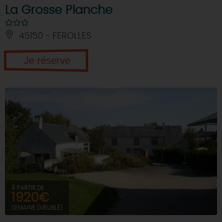
La Grosse Planche
45150 - FEROLLES
Je réserve
À PARTIR DE
1920€
SEMAINE (MEUBLÉ)