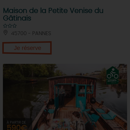
Maison de la Petite Venise du
Gâtinais
45700 - PANNES
Je réserve
À PARTIR DE
590€