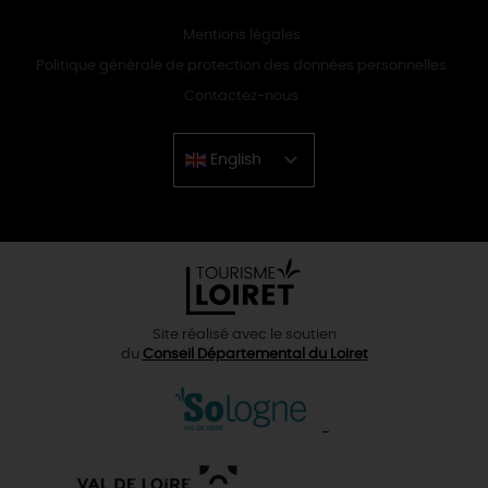
Mentions légales
Politique générale de protection des données personnelles
Contactez-nous
English
Chinese
Site réalisé avec le soutien
du
Conseil Départemental du Loiret