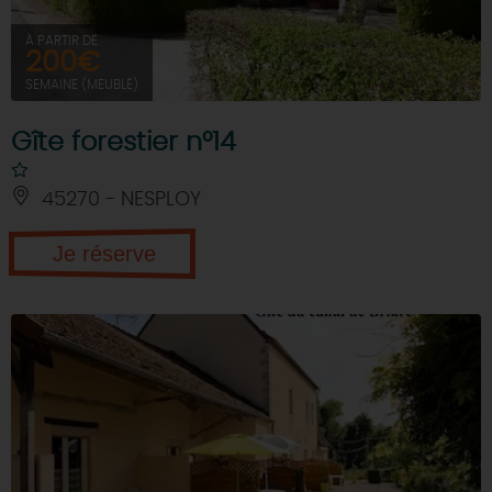
À PARTIR DE
200€
SEMAINE (MEUBLÉ)
Gîte forestier n°14
45270 - NESPLOY
Je réserve