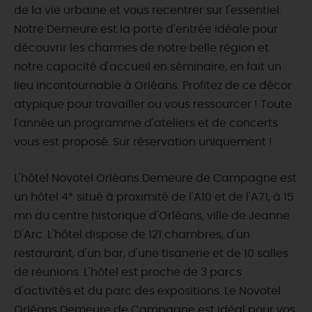
de la vie urbaine et vous recentrer sur l'essentiel.
Notre Demeure est la porte d'entrée idéale pour
découvrir les charmes de notre belle région et
notre capacité d'accueil en séminaire, en fait un
lieu incontournable à Orléans. Profitez de ce décor
atypique pour travailler ou vous ressourcer ! Toute
l'année un programme d'ateliers et de concerts
vous est proposé. Sur réservation uniquement !
L'hôtel Novotel Orléans Demeure de Campagne est
un hôtel 4* situé à proximité de l'A10 et de l'A71, à 15
mn du centre historique d'Orléans, ville de Jeanne
D'Arc. L'hôtel dispose de 121 chambres, d'un
restaurant, d'un bar, d'une tisanerie et de 10 salles
de réunions. L'hôtel est proche de 3 parcs
d'activités et du parc des expositions. Le Novotel
Orléans Demeure de Campagne est idéal pour vos