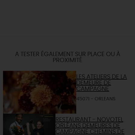
A TESTER ÉGALEMENT SUR PLACE OU À
PROXIMITÉ
LES ATELIERS DE LA
DEMEURE DE
CAMPAGNE
45071 - ORLEANS
RESTAURANT - NOVOTEL
ORLÉANS DEMEURES DE
CAMPAGNE CHEMINS DE