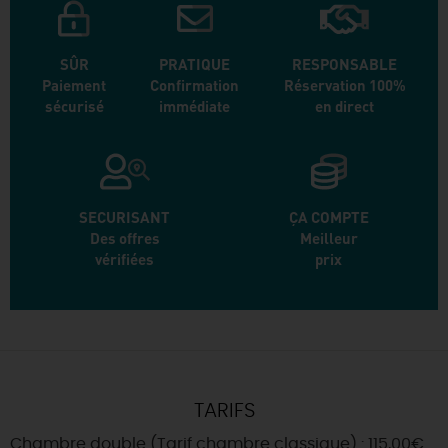
SÛR
PRATIQUE
RESPONSABLE
Paiement
Confirmation
Réservation 100%
sécurisé
immédiate
en direct
SECURISANT
ÇA COMPTE
Des offres
Meilleur
vérifiées
prix
TARIFS
Chambre double (Tarif chambre classique) : 115,00€