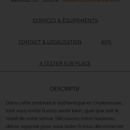
DEMAIN
SERVICES & ÉQUIPEMENTS
CE WEEK-END
CONTACT & LOCALISATION
AVIS
CETTE SEMAINE
A TESTER SUR PLACE
TOUT L'AGENDA
DESCRIPTIF
Dans cette ambiance authentique et chaleureuse,
tout vous invite à vous sentir bien, quel que soit le
motif de votre venue. Découvrez notre nouveau
décor repensé pour vous aider à vous déconnecter