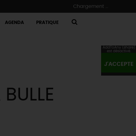
Chargement ...
AGENDA
PRATIQUE
RECHERCHE
AddToAny (share)
est désactivé.
J'ACCEPTE
A BULLE