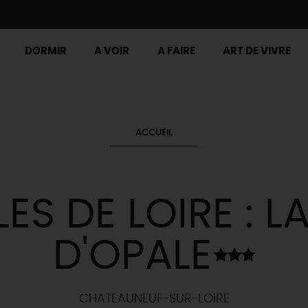
DORMIR
A VOIR
A FAIRE
ART DE VIVRE
ACCUEIL
ES DE LOIRE : L
D'OPALE
CHATEAUNEUF-SUR-LOIRE