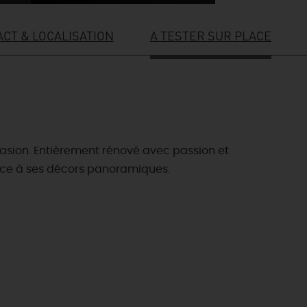
CT & LOCALISATION
A TESTER SUR PLACE
asion. Entièrement rénové avec passion et
âce à ses décors panoramiques.