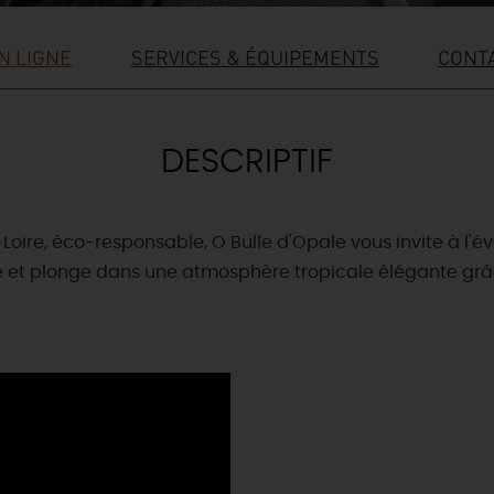
N LIGNE
SERVICES & ÉQUIPEMENTS
CONTA
DESCRIPTIF
e, éco-responsable, O Bulle d'Opale vous invite à l'év
re et plonge dans une atmosphère tropicale élégante gr