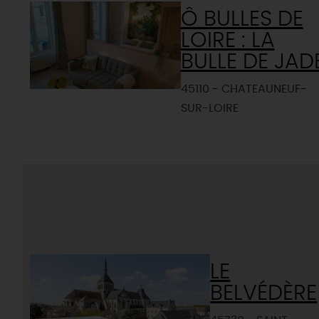
Ô BULLES DE
LOIRE : LA
BULLE DE JAD
45110 - CHATEAUNEUF-
SUR-LOIRE
LE
BELVÉDÈRE