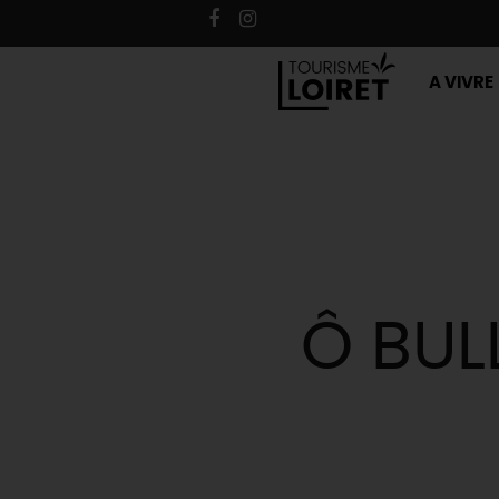
A VIVRE
Ô BULL