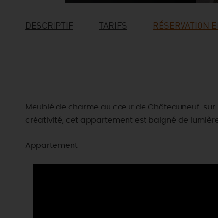
DESCRIPTIF
TARIFS
RÉSERVATION E
Meublé de charme au cœur de Châteauneuf-sur-Loir
créativité, cet appartement est baigné de lumiè
Appartement