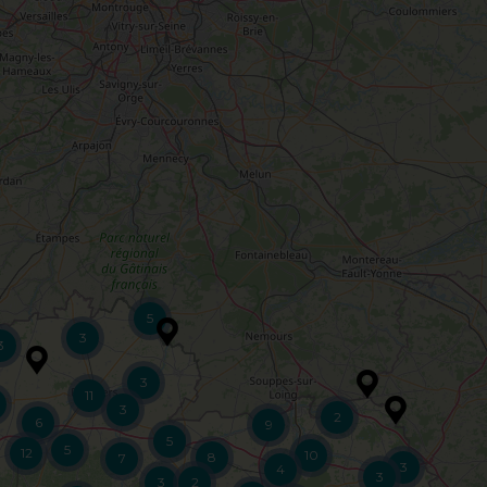
5
3
3
3
11
3
2
6
9
5
5
12
10
8
7
3
4
3
3
2