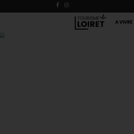
A VIVRE