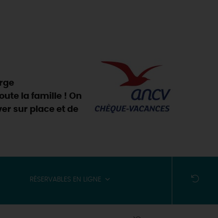
arge
oute la famille ! On
er sur place et de
RÉSERVABLES EN LIGNE