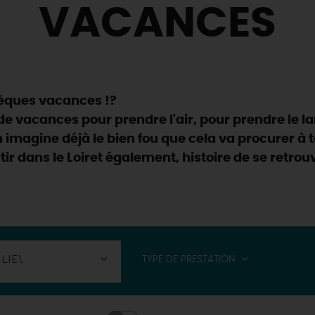
VACANCES
chèques vacances !?
de vacances pour prendre l'air, pour prendre le l
On imagine déjà le bien fou que cela va procurer à t
r dans le Loiret également, histoire de se retrouv
TYPE DE PRESTATION