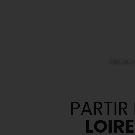
Partir e
PARTIR
LOIR