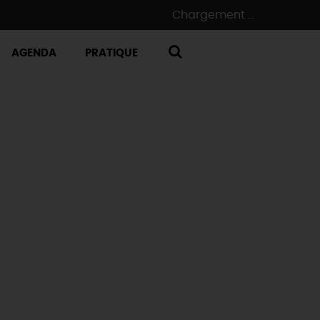
Chargement ...
AGENDA
PRATIQUE
RECHERCHE