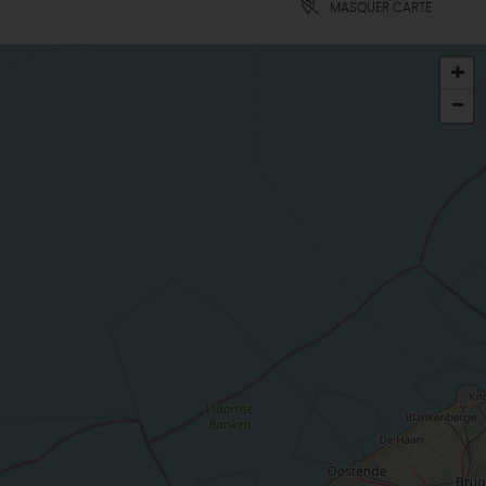
MASQUER CARTE
+
-