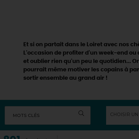
Et si on partait dans le Loiret avec nos 
L'occasion de profiter d'un week-end ou 
et oublier rien qu'un peu le quotidien... 
pourrait même motiver les copains à parti
sortir ensemble au grand air !
MOTS CLÉS