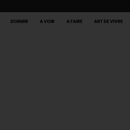
DORMIR
A VOIR
A FAIRE
ART DE VIVRE