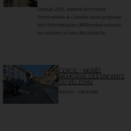
Depuis 2001, Sabine Brochard
Sommelière & Caviste vous propose
des thématiques différentes suivant
les saisons et ses découverte...
CERCIL - MUSÉE
MÉMORIAL DES ENFANTS
DU VEL D’HIV
45000 - ORLEANS