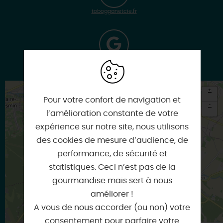
tobogganetcie.fr
Google
+
Pour votre confort de navigation et
-
l’amélioration constante de votre
×
expérience sur notre site, nous utilisons
Itinéraire vers
OLIVET
des cookies de mesure d’audience, de
performance, de sécurité et
statistiques. Ceci n’est pas de la
gourmandise mais sert à nous
améliorer !
A vous de nous accorder (ou non) votre
consentement pour parfaire votre