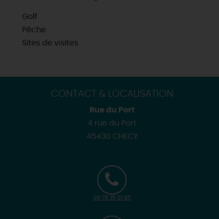
Golf
Pêche
Sites de visites
CONTACT & LOCALISATION
Rue du Port
4 rue du Port
45430 CHECY
09 78 35 01 65