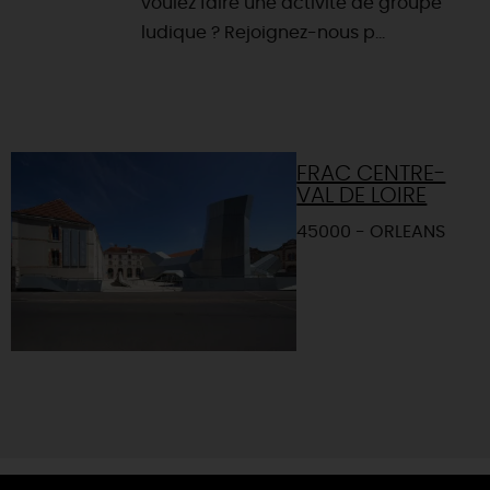
voulez faire une activité de groupe
ludique ? Rejoignez-nous p...
FRAC CENTRE-
VAL DE LOIRE
45000 - ORLEANS