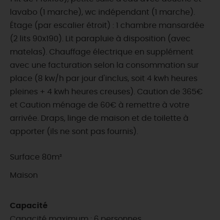
lavabo (1 marche), wc indépendant (1 marche).
Étage (par escalier étroit) : 1 chambre mansardée
(2 lits 90x190). Lit parapluie à disposition (avec
matelas). Chauffage électrique en supplément
avec une facturation selon la consommation sur
place (8 kw/h par jour d'inclus, soit 4 kwh heures
pleines + 4 kwh heures creuses). Caution de 365€
et Caution ménage de 60€ à remettre à votre
arrivée. Draps, linge de maison et de toilette à
apporter (ils ne sont pas fournis).
Surface 80m²
Maison
Capacité
Capacité maximum : 6 personnes.