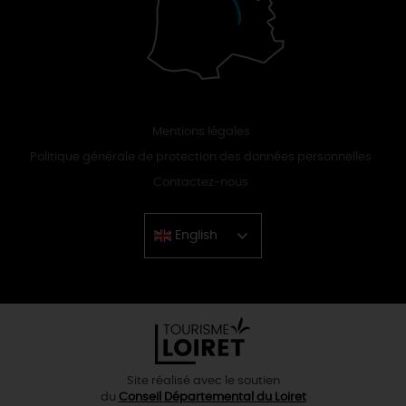
Mentions légales
Politique générale de protection des données personnelles
Contactez-nous
English
Chinese
Site réalisé avec le soutien
du
Conseil Départemental du Loiret