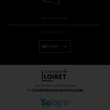
Mentions légales
Politique générale de protection des données personnelles
Contactez-nous
English
Chinese
Site réalisé avec le soutien
du
Conseil Départemental du Loiret