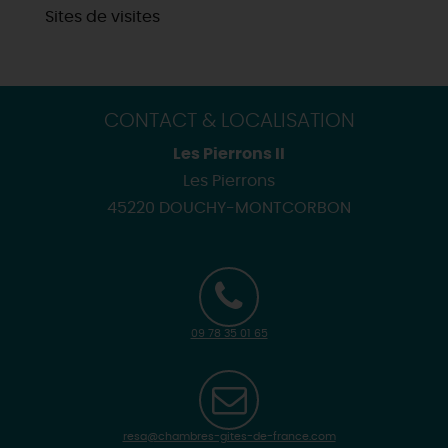
Sites de visites
CONTACT & LOCALISATION
Les Pierrons II
Les Pierrons
45220 DOUCHY-MONTCORBON
09 78 35 01 65
resa@chambres-gites-de-france.com