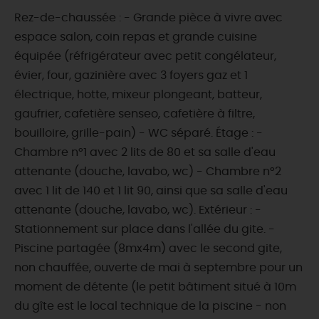
Rez-de-chaussée : - Grande pièce à vivre avec
espace salon, coin repas et grande cuisine
équipée (réfrigérateur avec petit congélateur,
évier, four, gazinière avec 3 foyers gaz et 1
électrique, hotte, mixeur plongeant, batteur,
gaufrier, cafetière senseo, cafetière à filtre,
bouilloire, grille-pain) - WC séparé. Étage : -
Chambre n°1 avec 2 lits de 80 et sa salle d'eau
attenante (douche, lavabo, wc) - Chambre n°2
avec 1 lit de 140 et 1 lit 90, ainsi que sa salle d'eau
attenante (douche, lavabo, wc). Extérieur : -
Stationnement sur place dans l'allée du gite. -
Piscine partagée (8mx4m) avec le second gite,
non chauffée, ouverte de mai à septembre pour un
moment de détente (le petit bâtiment situé à 10m
du gîte est le local technique de la piscine - non