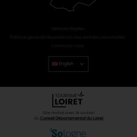
Mentions légales
Politique générale de protection des données personnelles
Contactez-nous
English
Chinese
Site réalisé avec le soutien
du
Conseil Départemental du Loiret