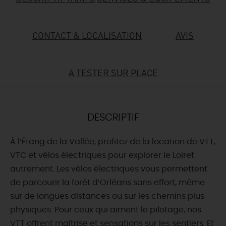
DEMAIN
CONTACT & LOCALISATION
AVIS
CE WEEK-END
A TESTER SUR PLACE
CETTE SEMAINE
DESCRIPTIF
TOUT L'AGENDA
À l’Étang de la Vallée, profitez de la location de VTT,
VTC et vélos électriques pour explorer le Loiret
autrement. Les vélos électriques vous permettent
de parcourir la forêt d’Orléans sans effort, même
sur de longues distances ou sur les chemins plus
physiques. Pour ceux qui aiment le pilotage, nos
VTT offrent maîtrise et sensations sur les sentiers. Et