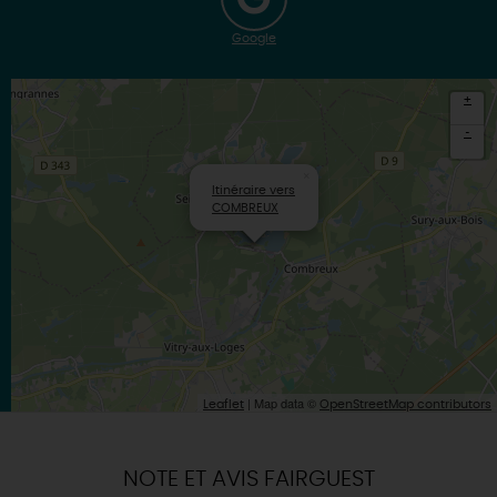
Google
+
-
×
Itinéraire vers
COMBREUX
| Map data ©
Leaflet
OpenStreetMap contributors
NOTE ET AVIS FAIRGUEST