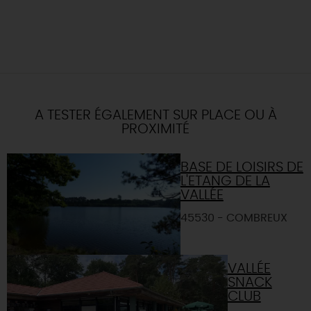
A TESTER ÉGALEMENT SUR PLACE OU À
PROXIMITÉ
BASE DE LOISIRS DE
L'ETANG DE LA
VALLÉE
45530 - COMBREUX
VALLÉE
SNACK
CLUB