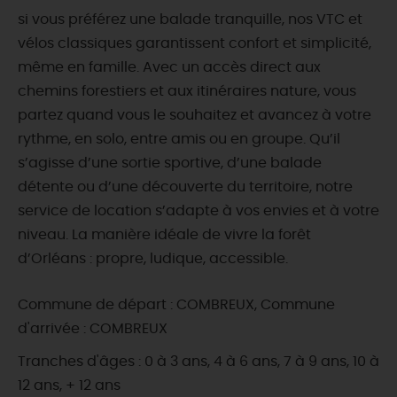
si vous préférez une balade tranquille, nos VTC et
vélos classiques garantissent confort et simplicité,
même en famille. Avec un accès direct aux
chemins forestiers et aux itinéraires nature, vous
partez quand vous le souhaitez et avancez à votre
rythme, en solo, entre amis ou en groupe. Qu’il
s’agisse d’une sortie sportive, d’une balade
détente ou d’une découverte du territoire, notre
service de location s’adapte à vos envies et à votre
niveau. La manière idéale de vivre la forêt
d’Orléans : propre, ludique, accessible.
Commune de départ : COMBREUX, Commune
d'arrivée : COMBREUX
Tranches d'âges : 0 à 3 ans, 4 à 6 ans, 7 à 9 ans, 10 à
12 ans, + 12 ans