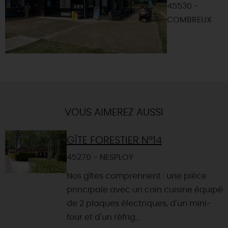
45530 -
COMBREUX
VOUS AIMEREZ AUSSI
GÎTE FORESTIER N°14
45270 - NESPLOY
Nos gîtes comprennent : une pièce
principale avec un coin cuisine équipé
de 2 plaques électriques, d'un mini-
four et d'un réfrig...