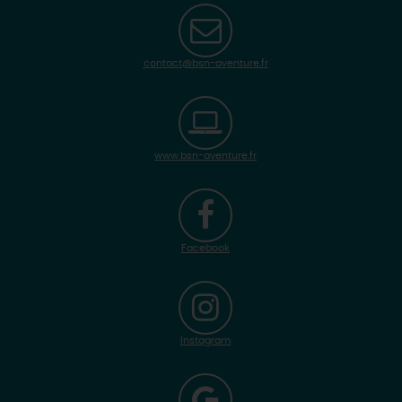
contact@bsn-aventure.fr
www.bsn-aventure.fr
Facebook
Instagram