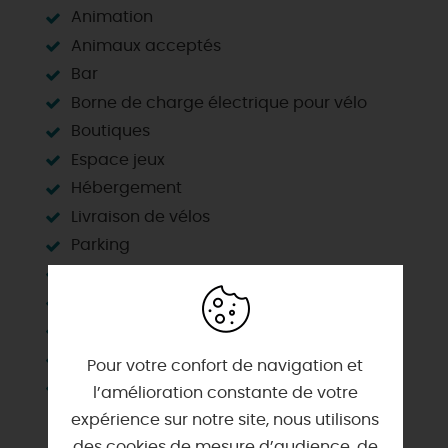
Animation
Animaux acceptés
Bar
Borne de charge électrique pour vélo
Boutiques
Espace jeux
Hébergement
Livraison de vélos
Parking
Parking autocar
Restauration sur place
Sanitaires
Station gonflage
Pour votre confort de navigation et
Wifi
l’amélioration constante de votre
expérience sur notre site, nous utilisons
des cookies de mesure d’audience, de