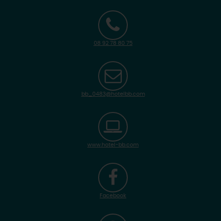
08 92 78 80 75
bb_0483@hotelbb.com
www.hotel-bb.com
Facebook