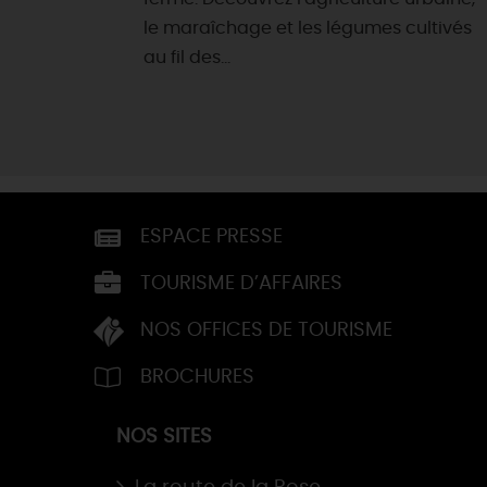
le maraîchage et les légumes cultivés
au fil des...
ESPACE PRESSE
TOURISME D’AFFAIRES
NOS OFFICES DE TOURISME
BROCHURES
NOS SITES