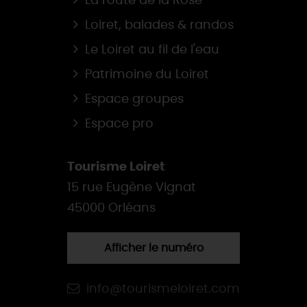
La route de la Rose
Loiret, balades & randos
Le Loiret au fil de l'eau
Patrimoine du Loiret
Espace groupes
Espace pro
Tourisme Loiret
15 rue Eugène Vignat
45000 Orléans
Afficher le numéro
info@tourismeloiret.com