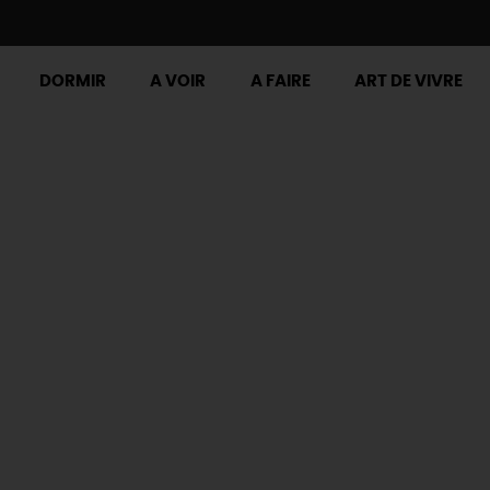
DORMIR
A VOIR
A FAIRE
ART DE VIVRE