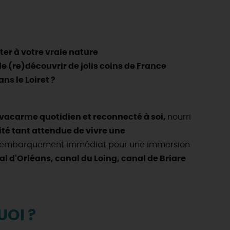
ter à votre vraie nature
de (re)découvrir de jolis coins de France
ans le Loiret ?
u vacarme quotidien et reconnecté à soi,
nourri
nité tant attendue de vivre une
 embarquement immédiat pour une immersion
al d'Orléans, canal du Loing, canal de Briare
UOI ?