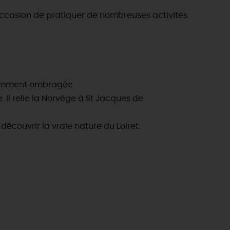
'occasion de pratiquer de nombreuses activités
uemment ombragée.
e. Il relie la Norvège à St Jacques de
 découvrir la vraie nature du Loiret.