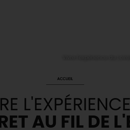
Vivre l'expérience du Loire
ACCUEIL
RE L'EXPÉRIENC
RET AU FIL DE L