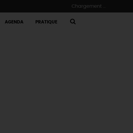
Chargement ...
AGENDA
PRATIQUE
RECHERCHE