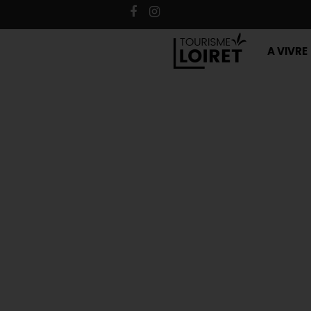
A VIVRE