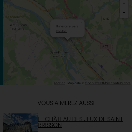
+
-
×
Itinéraire vers
BRIARE
| Map data ©
Leaflet
OpenStreetMap contributors
VOUS AIMEREZ AUSSI
LE CHÂTEAU DES JEUX DE SAINT
BRISSON