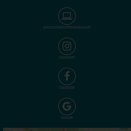
www.entreloyreetcanaux.com
Instagram
Facebook
Google