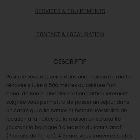
SERVICES & ÉQUIPEMENTS
DEMAIN
CONTACT & LOCALISATION
CE WEEK-END
CETTE SEMAINE
DESCRIPTIF
Pascale vous accueille dans une maison de maître
TOUT L'AGENDA
rénovée située à 500 mètres du célèbre Pont-
canal de Briare. Une décoration particulièrement
soignée vous permettra de passer un séjour dans
un cadre qui allie nature et histoire. Possibilité de
location à la nuitée ou la maison en sa totalité
,jouxtant la boutique "La Maison du Pont Canal"
(Produits du Terroir). A Briare, vous trouverez toutes