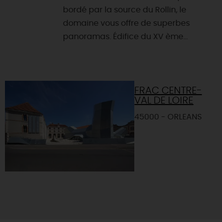
bordé par la source du Rollin, le
domaine vous offre de superbes
panoramas. Édifice du XV ème...
FRAC CENTRE-
VAL DE LOIRE
45000 - ORLEANS