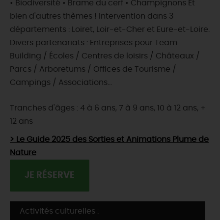
• Biodiversité • Brame du cerf • Champignons Et
bien d'autres thèmes ! Intervention dans 3
départements : Loiret, Loir-et-Cher et Eure-et-Loire.
Divers partenariats : Entreprises pour Team
Building / Écoles / Centres de loisirs / Châteaux /
Parcs / Arboretums / Offices de Tourisme /
Campings / Associations...
Tranches d'âges : 4 à 6 ans, 7 à 9 ans, 10 à 12 ans, +
12 ans
> Le Guide 2025 des Sorties et Animations Plume de
Nature
JE RÉSERVE
Activités culturelles :