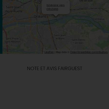
×
Itinéraire vers
ORLEANS
| Map data ©
Leaflet
OpenStreetMap contributors
NOTE ET AVIS FAIRGUEST