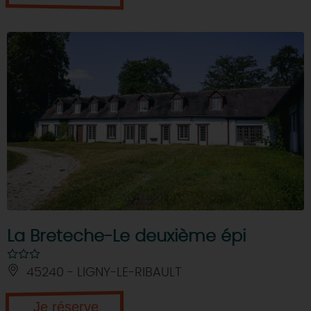
La Breteche-Le deuxième épi
45240 - LIGNY-LE-RIBAULT
Je réserve