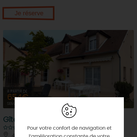
Je réserve
À PARTIR DE
654€
SEMAINE (MEUBLÉ)
Gîte La Blouettière
Pour votre confort de navigation et
45360 - SAINT-FIRMIN-SUR-LOIRE
l’amélioration constante de votre