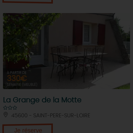
À PARTIR DE
330€
SEMAINE (MEUBLÉ)
La Grange de la Motte
45600 - SAINT-PERE-SUR-LOIRE
Je réserve