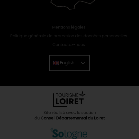
Mentions légales
Politique générale de protection des données personnelles
Contactez-nous
English
Chinese
Site réalisé avec le soutien
du
Conseil Départemental du Loiret