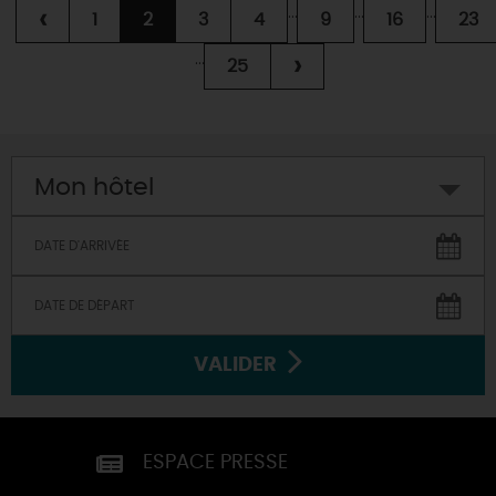
...
...
...
‹
1
2
3
4
9
16
23
...
›
25
Mon hôtel
VALIDER
ESPACE PRESSE