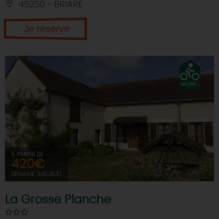
45250 - BRIARE
Je réserve
À PARTIR DE
420€
SEMAINE (MEUBLÉ)
La Grosse Planche