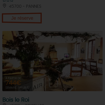
45700 - PANNES
Je réserve
À PARTIR DE
744€
SEMAINE (MEUBLÉ)
Bois le Roi