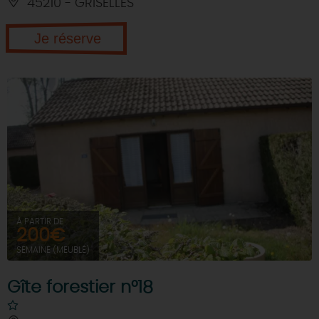
45210 - GRISELLES
Je réserve
À PARTIR DE
200€
SEMAINE (MEUBLÉ)
Gîte forestier n°18