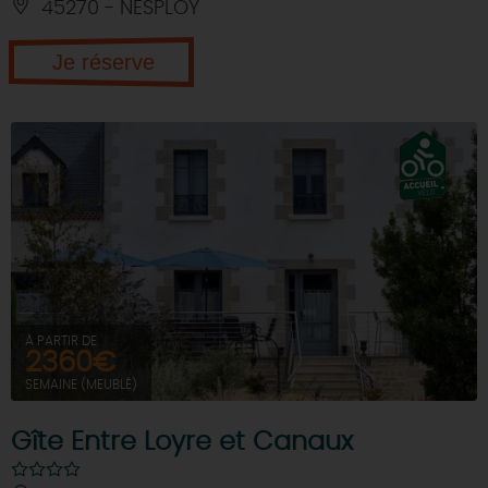
45270 - NESPLOY
Je réserve
À PARTIR DE
2360€
SEMAINE (MEUBLÉ)
Gîte Entre Loyre et Canaux