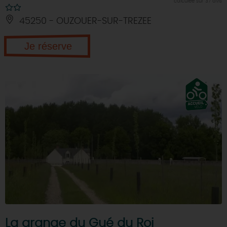
calculée sur 37 avis
45250 - OUZOUER-SUR-TREZEE
Je réserve
La grange du Gué du Roi