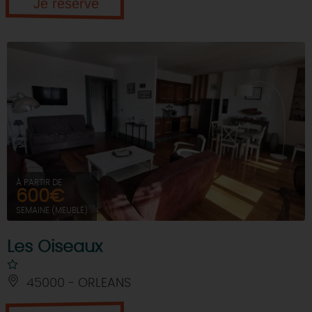
Je réserve
À PARTIR DE
600€
SEMAINE (MEUBLÉ)
Les Oiseaux
45000 - ORLEANS