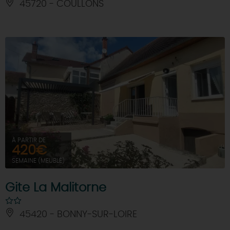
45720 - COULLONS
À PARTIR DE
420€
SEMAINE (MEUBLÉ)
Gite La Malitorne
45420 - BONNY-SUR-LOIRE