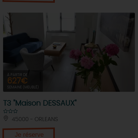
À PARTIR DE
627€
SEMAINE (MEUBLÉ)
T3 "Maison DESSAUX"
45000 - ORLEANS
Je réserve