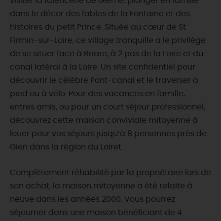
visiter la faïencerie de Gien et plonger en famille
dans le décor des fables de la Fontaine et des
histoires du petit Prince. Située au cœur de St
Firmin-sur-Loire, ce village tranquille a le privilège
de se situer face à Briare, à 2 pas de la Loire et du
canal latéral à la Loire. Un site confidentiel pour
découvrir le célèbre Pont-canal et le traverser à
pied ou à vélo. Pour des vacances en famille,
entres amis, ou pour un court séjour professionnel,
découvrez cette maison conviviale mitoyenne à
louer pour vos séjours jusqu’à 8 personnes près de
Gien dans la région du Loiret.
Complètement réhabilité par la propriétaire lors de
son achat, la maison mitoyenne a été refaite à
neuve dans les années 2000. Vous pourrez
séjourner dans une maison bénéficiant de 4