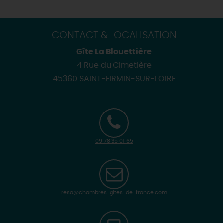
CONTACT & LOCALISATION
Gîte La Blouettière
4 Rue du Cimetière
45360 SAINT-FIRMIN-SUR-LOIRE
09 78 35 01 65
resa@chambres-gites-de-france.com