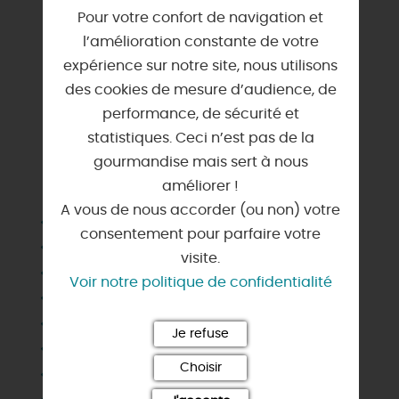
Pour votre confort de navigation et
l’amélioration constante de votre
expérience sur notre site, nous utilisons
des cookies de mesure d’audience, de
performance, de sécurité et
statistiques. Ceci n’est pas de la
gourmandise mais sert à nous
SERVICES & ÉQUIPEMENTS
améliorer !
A vous de nous accorder (ou non) votre
Barbecue
consentement pour parfaire votre
Chauffage
visite.
Congélateur
Voir notre politique de confidentialité
Draps et linges compris
Jardin commun
Je refuse
Lave linge privatif
Choisir
Lave vaisselle
Lit bébé