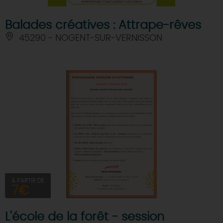
Balades créatives : Attrape-rêves
45290 - NOGENT-SUR-VERNISSON
À PARTIR DE
7€
L'école de la forêt - session