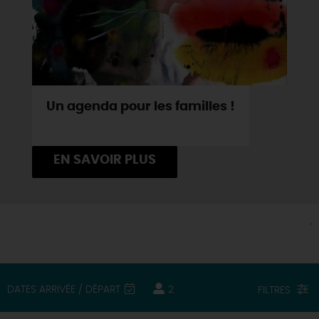
Un agenda pour les familles !
EN SAVOIR PLUS
.
DATES ARRIVÉE / DÉPART
2
FILTRES