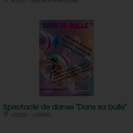
45130 - MEUNG-SUR-LOIRE
Spectacle de danse "Dans sa bulle"
45260 - LORRIS