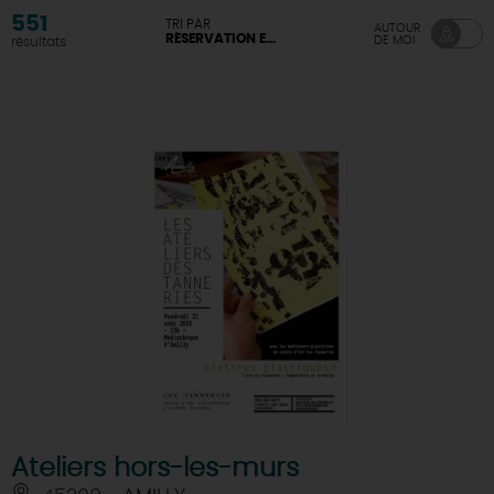
551
TRI PAR
AUTOUR
RÉSERVATION EN LIGNE DISPONIBLE
DE MOI
résultats
Ateliers hors-les-murs