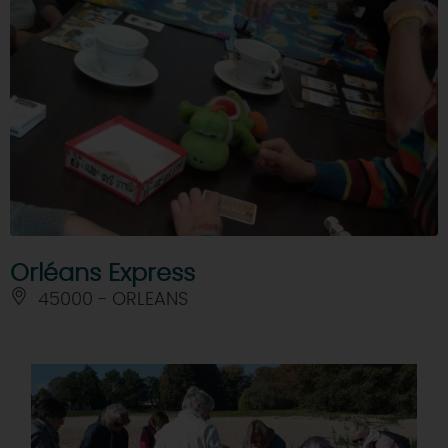
Orléans Express
45000 - ORLEANS