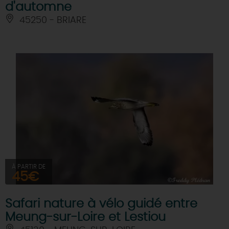
d'automne
45250 - BRIARE
À PARTIR DE
45€
Safari nature à vélo guidé entre
Meung-sur-Loire et Lestiou