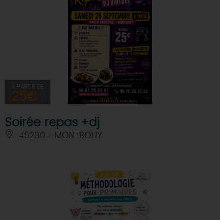
À PARTIR DE
25€
Soirée repas +dj
45230 - MONTBOUY