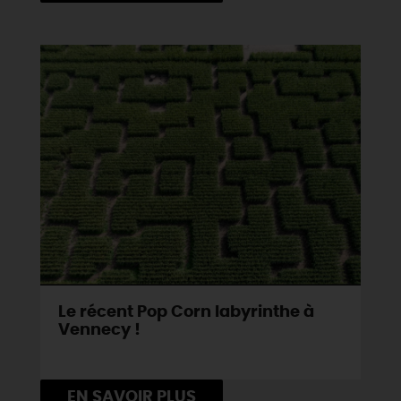
DEMAIN
CE WEEK-END
CETTE SEMAINE
TOUT L'AGENDA
Le récent Pop Corn labyrinthe à
Vennecy !
EN SAVOIR PLUS