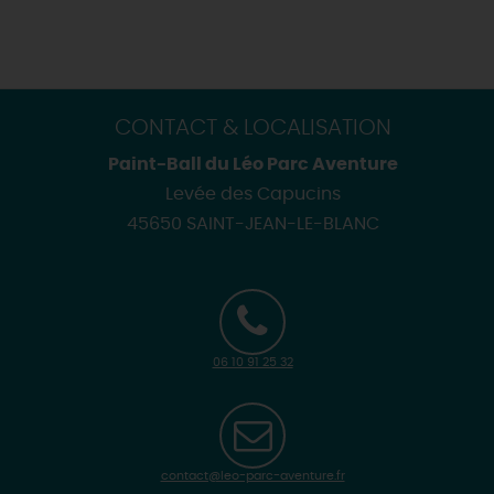
CONTACT & LOCALISATION
Paint-Ball du Léo Parc Aventure
Levée des Capucins
45650 SAINT-JEAN-LE-BLANC
06 10 91 25 32
contact@leo-parc-aventure.fr