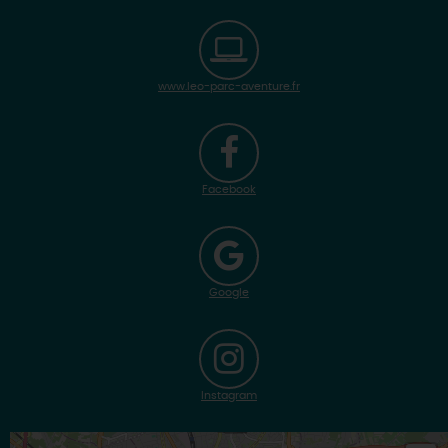
www.leo-parc-aventure.fr
Facebook
Google
Instagram