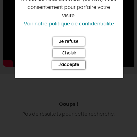
consentement pour parfaire votre
visite.
Voir notre politique de confidentialité
Je refuse
Choisir
J'accepte
Ooups !
Pas de résultats pour cette recherche.