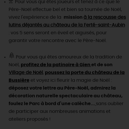
Pour vous qui êtes joueurs et tenez à ce que le
Père-Noël effectue bel et bien sa tournée de Noël,
vivez l'expérience de la
mission
à la rescousse des
lutins déjantés au château de la Ferté-saint-Aubin
: vos 5 sens seront en éveil et aiguisés, pour
garantir votre rencontre avec le Père-Noël.
Pour vous qui êtes amoureux de la tradition de
Noël,
profitez de la patinoire à Gien
et de son
Village de Noël
,
poussez la porte du château de la
Bussière
et voyez ici fleurir la magie de Noël :
déposez votre lettre au Père-Noël, admirez la
décoration naturelle spectaculaire au château,
foulez le Parc à bord d'une calèche...
sans oublier
de participer aux nombreuses animations et
ateliers proposés !