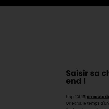
Saisir sa 
end !
Hop, 10h15,
on saute da
Orléans, le temps d'un