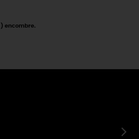
 !) encombre.