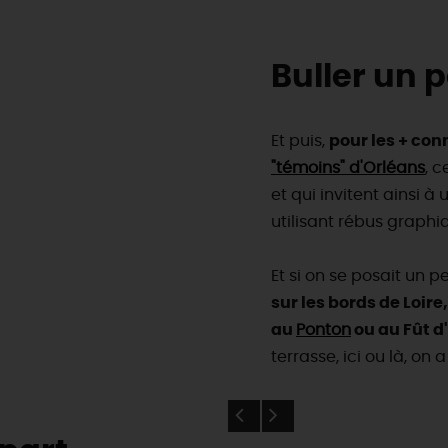
Buller un p
Et puis,
pour les + con
"témoins" d'Orléans
, 
et qui invitent ainsi à 
utilisant rébus graph
Et si on se posait un p
sur les bords de Loire
au
Ponton
ou au Fût d
terrasse, ici ou là, on 