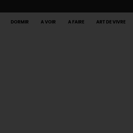
DORMIR
A VOIR
A FAIRE
ART DE VIVRE