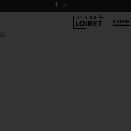
A VIVRE