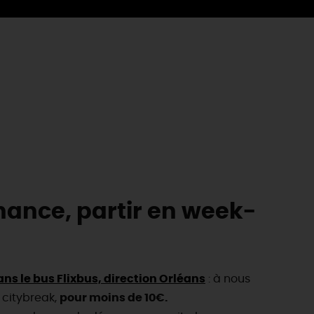
chance, partir en week-
ns le bus Flixbus, direction Orléans
: à nous
 citybreak,
pour moins de 10€.