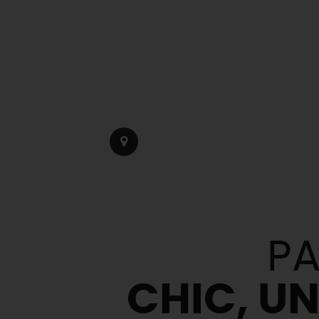
PA
CHIC, U