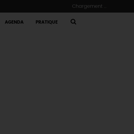
Chargement ...
AGENDA
PRATIQUE
RECHERCHE