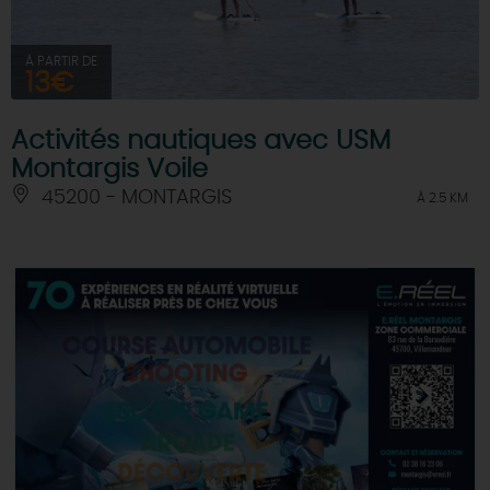
À PARTIR DE
13€
Activités nautiques avec USM
Montargis Voile
45200 - MONTARGIS
À 2.5 KM