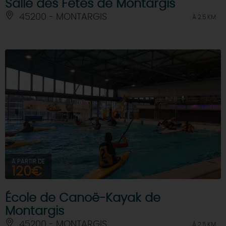
Salle des Fêtes de Montargis
45200 - MONTARGIS
À 2.5 KM
À PARTIR DE
120€
École de Canoë-Kayak de
Montargis
45200 - MONTARGIS
À 2.5 KM