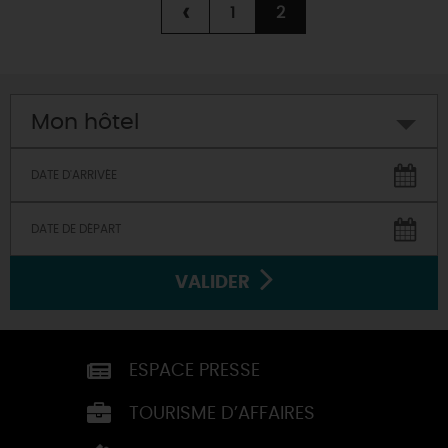
‹
1
2
Mon hôtel
VALIDER
ESPACE PRESSE
TOURISME D’AFFAIRES