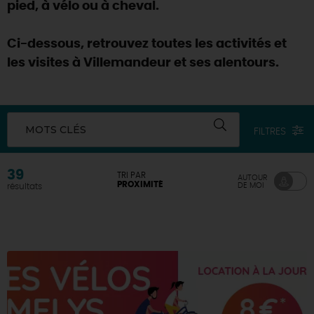
pied, à vélo ou à cheval.
Ci-dessous, retrouvez toutes les activités et
les visites à Villemandeur et ses alentours.
MOTS CLÉS
FILTRES
39
TRI PAR
AUTOUR
PROXIMITÉ
DE MOI
résultats