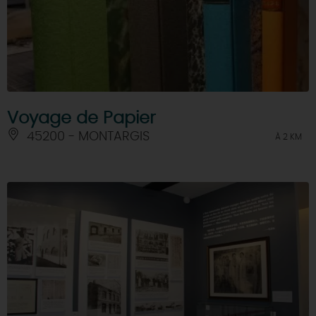
Voyage de Papier
45200 - MONTARGIS
À 2 KM