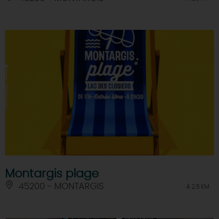
Montargis plage
45200 - MONTARGIS
À 2.5 KM