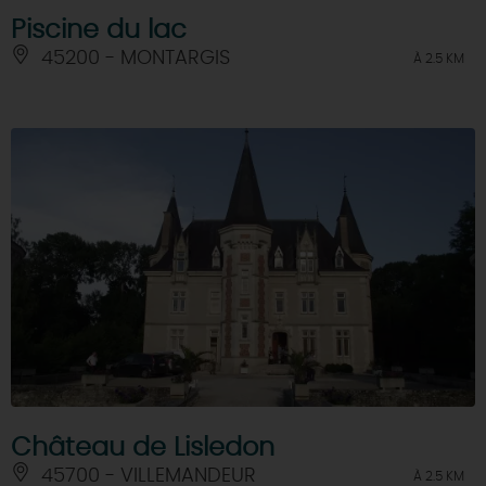
Piscine du lac
45200 - MONTARGIS
À 2.5 KM
Château de Lisledon
45700 - VILLEMANDEUR
À 2.5 KM