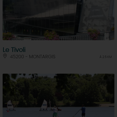
Le Tivoli
45200 - MONTARGIS
À 2.5 KM