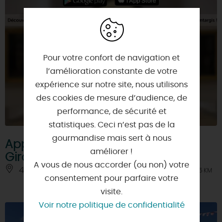
Pour votre confort de navigation et
l’amélioration constante de votre
expérience sur notre site, nous utilisons
des cookies de mesure d’audience, de
performance, de sécurité et
statistiques. Ceci n’est pas de la
gourmandise mais sert à nous
Application numérique du Musée
améliorer !
Girodet
A vous de nous accorder (ou non) votre
45200 - MONTARGIS
À 2.5 KM
consentement pour parfaire votre
visite.
Voir notre politique de confidentialité