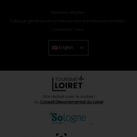
Mentions légales
Politique générale de protection des données personnelles
Contactez-nous
English
Chinese
Site réalisé avec le soutien
du
Conseil Départemental du Loiret