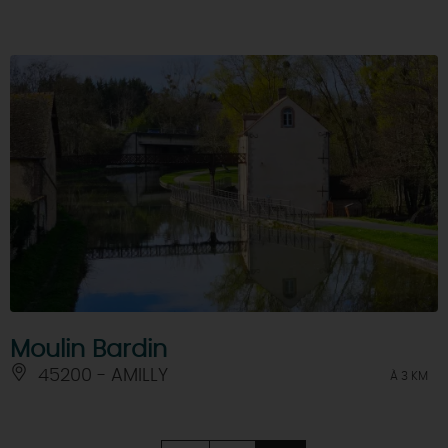
Moulin Bardin
45200 - AMILLY
À 3 KM