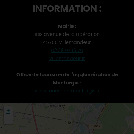
INFORMATION :
Mairie :
1Bis avenue de la Libération
45700 Villemandeur
02 38 07 16 70
villemandeur.fr
Office de tourisme de l'agglomération de
Montargis :
www.tourisme-montargis.fr
+
-