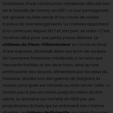
fondations d’une construction médiévale détruite lors
de la bataille de Vimory en 1587. La tour pentagonale
est ajoutée au XIXe siècle à l’occasion de vastes
travaux de réaménagements. Le château appartient
à la commune depuis 1977 et son parc se visite ! C’est
l’endroit idéal pour une petite pause détente. Le
château du Vieux-Villemandeur
se cache au bout
d’une impasse, dissimulé dans son écrin de verdure.
De l’ancienne forteresse médiévale, il ne reste que
l’enceinte fortifiée et ses deux tours, ainsi qu’une
petite partie des douves, alimentées par les eaux du
Puiseaux. Mutilée lors des guerres de Religions, la
maison principale est rénovée au XVIe siècle. Celle-ci
tombe peu à peu en ruines jusqu’au milieu du XXe
siècle. Le domaine est racheté en 1959 par ses
propriétaires actuels qui lui redonnent son charme
d’antan. Le
château de Plateville
, au cœur d’un parc