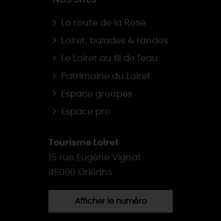
NOS SITES
La route de la Rose
Loiret, balades & randos
Le Loiret au fil de l'eau
Patrimoine du Loiret
Espace groupes
Espace pro
Tourisme Loiret
15 rue Eugène Vignat
45000 Orléans
Afficher le numéro