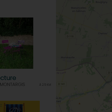
ecture
 MONTARGIS
À 2.5 KM