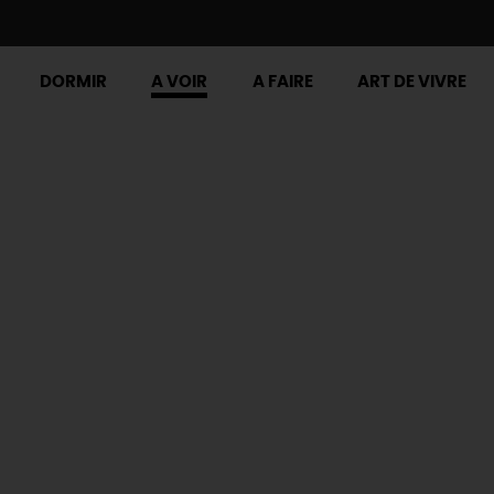
DORMIR
A VOIR
A FAIRE
ART DE VIVRE