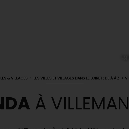
Egl
LLES & VILLAGES
LES VILLES ET VILLAGES DANS LE LOIRET : DE À À Z
V
NDA
À VILLEMA