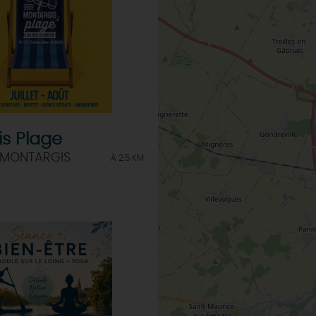
s Plage
 MONTARGIS
À 2.5 KM