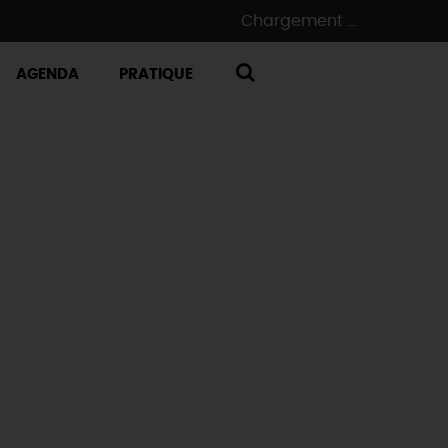
Chargement ...
AGENDA
PRATIQUE
RECHERCHE