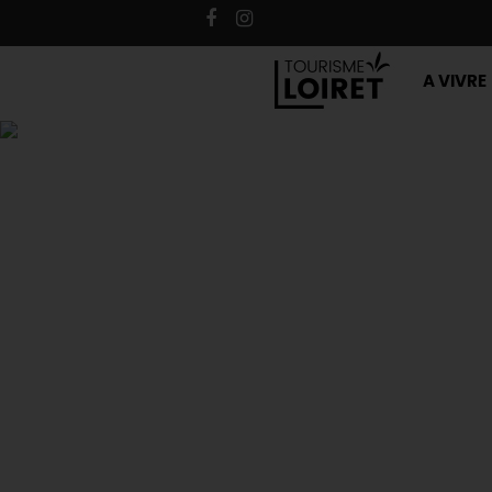
A VIVRE