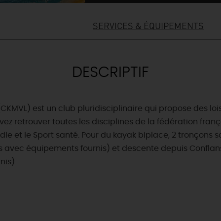
SERVICES & ÉQUIPEMENTS
DESCRIPTIF
MVL) est un club pluridisciplinaire qui propose des loisi
ez retrouver toutes les disciplines de la fédération fra
e et le Sport santé. Pour du kayak biplace, 2 tronçons s
rs avec équipements fournis) et descente depuis Conflan
nis)