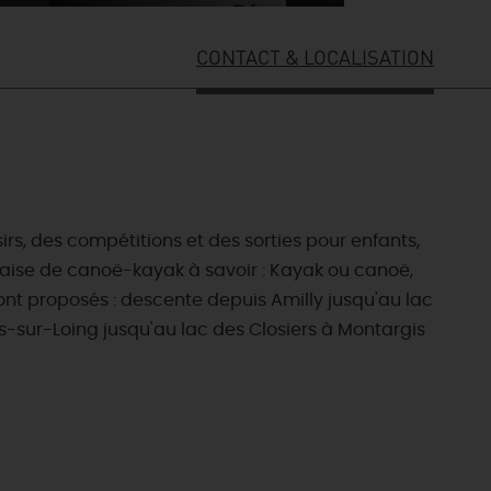
CONTACT & LOCALISATION
rs, des compétitions et des sorties pour enfants,
nçaise de canoë-kayak à savoir : Kayak ou canoë,
ont proposés : descente depuis Amilly jusqu'au lac
s-sur-Loing jusqu'au lac des Closiers à Montargis