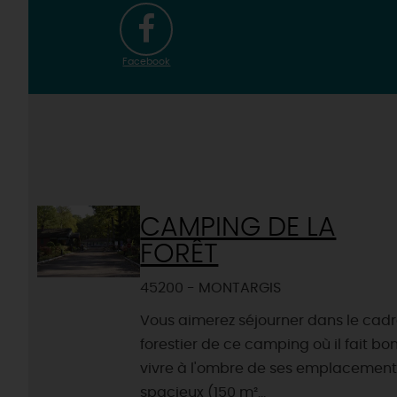
Facebook
CAMPING DE LA
FORÊT
45200 - MONTARGIS
Vous aimerez séjourner dans le cad
forestier de ce camping où il fait bo
vivre à l'ombre de ses emplacement
spacieux (150 m²...