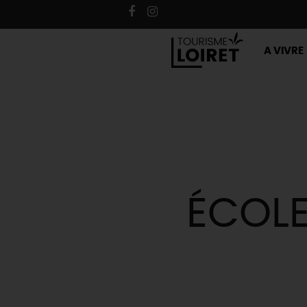
A VIVRE
ÉCOLE