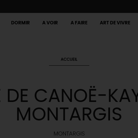
DORMIR
A VOIR
A FAIRE
ART DE VIVRE
ACCUEIL
 DE CANOË-KA
MONTARGIS
MONTARGIS