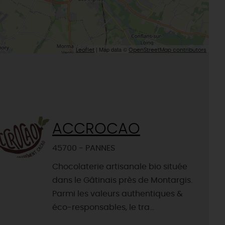
| Map data ©
Leaflet
OpenStreetMap contributors
ACCROCAO
45700 - PANNES
Chocolaterie artisanale bio située
dans le Gâtinais près de Montargis.
Parmi les valeurs authentiques &
éco-responsables, le tra...