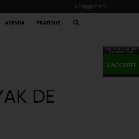
Chargement ...
AGENDA
PRATIQUE
RECHERCHE
AddToAny (share)
est désactivé.
J'ACCEPTE
YAK DE