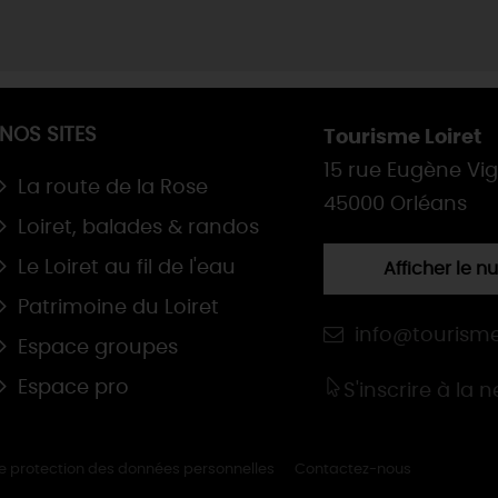
NOS SITES
Tourisme Loiret
15 rue Eugène Vi
La route de la Rose
45000 Orléans
Loiret, balades & randos
Le Loiret au fil de l'eau
Afficher le 
Patrimoine du Loiret
info@tourisme
Espace groupes
Espace pro
S'inscrire à la 
de protection des données personnelles
Contactez-nous