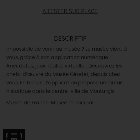
A TESTER SUR PLACE
DEMAIN
CE WEEK-END
DESCRIPTIF
Impossible de venir au musée ? Le musée vient à
vous, grâce à son application numérique !
CETTE SEMAINE
Anecdotes, jeux, réalité virtuelle… Découvrez les
chefs-d’œuvre du Musée Girodet, depuis chez
vous. En bonus : l’application propose un circuit
TOUT L'AGENDA
historique dans le centre-ville de Montargis.
Musée de France, Musée municipal