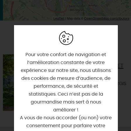
| Map data ©
Leaflet
OpenStreetMap contributors
A TESTER ÉGALEMENT SUR PLACE OU À
PROXIMITÉ
Pour votre confort de navigation et
MUSÉE
l’amélioration constante de votre
GIRODET
expérience sur notre site, nous utilisons
45200 -
des cookies de mesure d’audience, de
MONTARGIS
performance, de sécurité et
statistiques. Ceci n’est pas de la
gourmandise mais sert à nous
améliorer !
A vous de nous accorder (ou non) votre
consentement pour parfaire votre