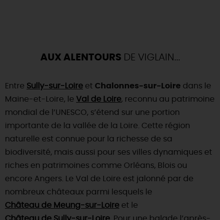
AUX ALENTOURS
DE VIGLAIN...
Entre
Sully-sur-Loire
et
Chalonnes-sur-Loire
dans le
Maine-et-Loire, le
Val de Loire
, reconnu au patrimoine
mondial de l’UNESCO, s’étend sur une portion
importante de la vallée de la Loire. Cette région
naturelle est connue pour la richesse de sa
biodiversité, mais aussi pour ses villes dynamiques et
riches en patrimoines comme Orléans, Blois ou
encore Angers. Le Val de Loire est jalonné par de
nombreux châteaux parmi lesquels le
Château de Meung-sur-Loire
et le
Château de Sully-sur-Loire
. Pour une balade l’après-