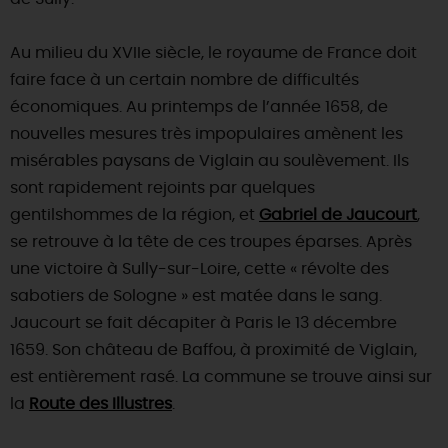
Au milieu du XVIIe siècle, le royaume de France doit
faire face à un certain nombre de difficultés
économiques. Au printemps de l’année 1658, de
nouvelles mesures très impopulaires amènent les
misérables paysans de Viglain au soulèvement. Ils
sont rapidement rejoints par quelques
gentilshommes de la région, et
Gabriel de Jaucourt
,
se retrouve à la tête de ces troupes éparses. Après
une victoire à Sully-sur-Loire, cette « révolte des
sabotiers de Sologne » est matée dans le sang.
Jaucourt se fait décapiter à Paris le 13 décembre
1659. Son château de Baffou, à proximité de Viglain,
est entièrement rasé. La commune se trouve ainsi sur
la
Route des Illustres
.