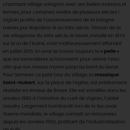
charmant village solognot avec ses belles maisons et
fermes, pour certaines vieilles de plusieurs siècles !
Viglain profite de l’assainissement de la Sologne
menés par Napoléon III au XIXe siècle. Témoin de la
vie villageoise du XIXe siècle, le lavoir, installé en 1874
sur le ru de l’Aulne, s’est malheureusement effondré
en juillet 2015. En aval se trouve toujours la
« pelle »
que les lavandières actionnaient pour retenir l’eau
afin que son niveau monte jusqu’au bord du lavoir.
Pour terminer ce petit tour du village, la
mosaïque
Saint-Hubert
, sur la place de l’église, est entièrement
réalisée en émaux de Briare. Elle est installée dans les
années 1960 à l’initiative du curé de Viglain, l’abbé
Gaudry. Largement bombardé lors de la Seconde
Guerre mondiale, le village connaît un renouveau
depuis les années 1950, profitant de l’industrialisation
de Sully.