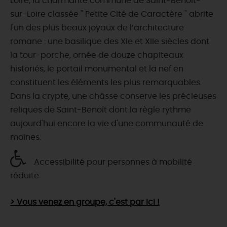
Loire, la charmante commune de Saint-Benoît-
sur-Loire classée " Petite Cité de Caractère " abrite
l'un des plus beaux joyaux de l’architecture
romane : une basilique des XIe et XIIe siècles dont
la tour-porche, ornée de douze chapiteaux
historiés, le portail monumental et la nef en
constituent les éléments les plus remarquables.
Dans la crypte, une châsse conserve les précieuses
reliques de Saint-Benoît dont la règle rythme
aujourd'hui encore la vie d'une communauté de
moines.
Accessibilité pour personnes à mobilité
réduite
> Vous venez en groupe, c'est par ici !