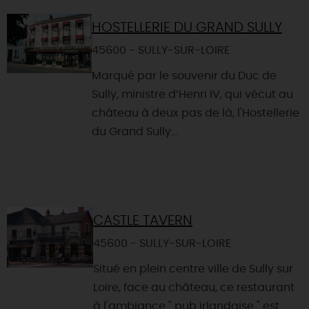
HOSTELLERIE DU GRAND SULLY
45600 - SULLY-SUR-LOIRE
Marqué par le souvenir du Duc de
Sully, ministre d’Henri IV, qui vécut au
château à deux pas de là, l'Hostellerie
du Grand Sully...
CASTLE TAVERN
45600 - SULLY-SUR-LOIRE
Situé en plein centre ville de Sully sur
Loire, face au château, ce restaurant
à l'ambiance " pub irlandaise " est