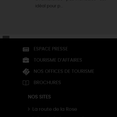
idéal pour p...
ESPACE PRESSE
TOURISME D’AFFAIRES
NOS OFFICES DE TOURISME
BROCHURES
NOS SITES
La route de la Rose