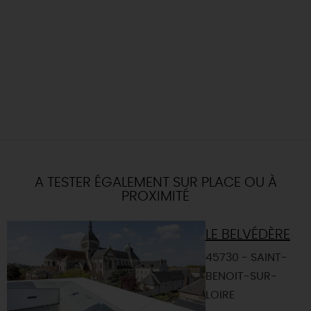
A TESTER ÉGALEMENT SUR PLACE OU À
PROXIMITÉ
LE BELVÉDÈRE
45730 - SAINT-
BENOIT-SUR-
LOIRE