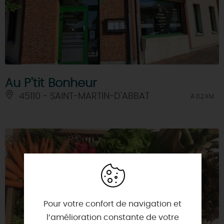
Au P'tit Bonheur
45110 - SAINT-MARTIN-D'ABBAT
À 0.2 KM
Pour votre confort de navigation et
l’amélioration constante de votre