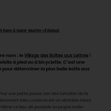
à faire
à Saint-Martin-d'Abbat
re nom : le
Village des Boîtes aux Lettres
!
isite à pied ou à bicyclette. C’est une
 pour déterminer la plus belle boîte aux
our une petite pause, loin des tumultes de la
ulièrement bien conservé est un véritable trésor
e même ce lieu-dit possède sa propre boîte-