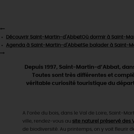
Découvrir
Saint-Martin-d'Abbat
Où dormir
à Saint-Ma
Agenda
à Saint-Martin-d'Abbat
Se balader
à Saint-M
Depuis 1997, Saint-Martin-d’Abbat, dans
Toutes sont très différentes et complè
véritable curiosité touristique du dépa
A l’orée du bois, dans le Val de Loire, Saint-M
ville, rendez-vous au
site naturel préservé des 
de biodiversité. Au printemps, on y voit fleurir