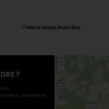
+
-
DRE ?
 2060
d'Orléans, Les Bordes et