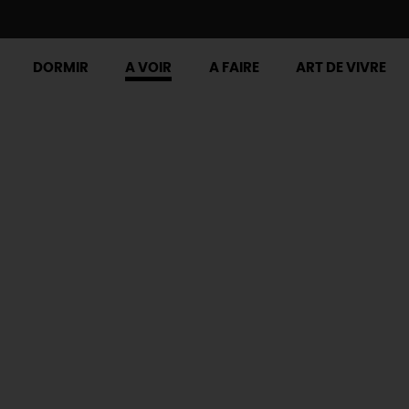
DORMIR
A VOIR
A FAIRE
ART DE VIVRE