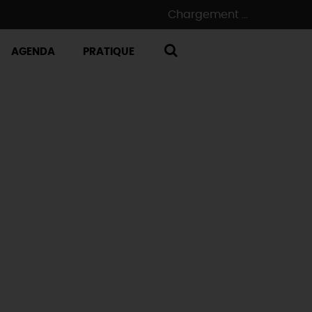
Chargement ...
AGENDA
PRATIQUE
RECHERCHE