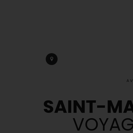
A V
SAINT-MA
VOYAGE