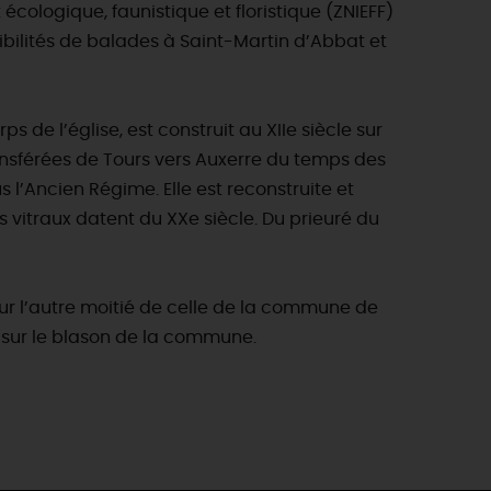
écologique, faunistique et floristique (ZNIEFF)
sibilités de balades à Saint-Martin d’Abbat et
s de l’église, est construit au XIIe siècle sur
nsférées de Tours vers Auxerre du temps des
 l’Ancien Régime. Elle est reconstruite et
s vitraux datent du XXe siècle. Du prieuré du
ur l’autre moitié de celle de la commune de
ve sur le blason de la commune.