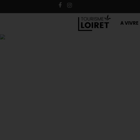
A VIVRE