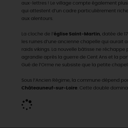
aux-lettres ! Le village compte également plusie
qui attestent d’un cadre particulièrement riche
aux alentours.
La cloche de l’
église Saint-Martin
, datée de 17
les ruines d’une ancienne chapelle qui aurait 
raids vikings. La nouvelle bâtisse ne réchappe p
agrandie après la guerre de Cent Ans et la part
Gué de l’Orme ne subsiste que la petite chapell
Sous l’Ancien Régime, la commune dépend pour 
Châteauneuf-sur-Loire
. Cette double dominat