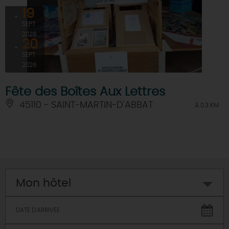
19
SEPT
2026
20
SEPT
2026
Fête des Boîtes Aux Lettres
45110 - SAINT-MARTIN-D'ABBAT
À 0.3 KM
Mon hôtel