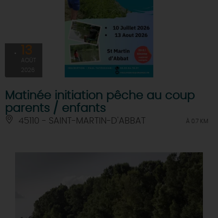
13
AOÛT
2026
Matinée initiation pêche au coup
parents / enfants
45110 - SAINT-MARTIN-D'ABBAT
À 0.7 KM