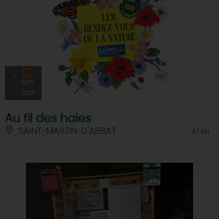
12
SEPT
2026
Au fil des haies
SAINT-MARTIN-D'ABBAT
À 1 KM