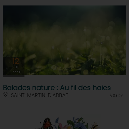
12
SEPT
2026
Balades nature : Au fil des haies
SAINT-MARTIN-D'ABBAT
À 0.3 KM