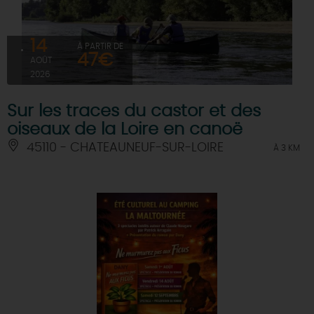
14
À PARTIR DE
47€
AOÛT
2026
Sur les traces du castor et des
oiseaux de la Loire en canoë
45110 - CHATEAUNEUF-SUR-LOIRE
À 3 KM