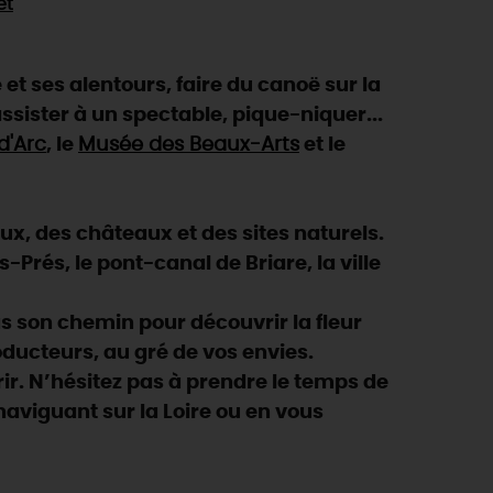
et
et ses alentours, faire du canoë sur la
assister à un spectable, pique-niquer...
d'Arc
, le
Musée des Beaux-Arts
et le
eux, des châteaux et des sites naturels.
Prés, le pont-canal de Briare, la ville
 son chemin pour découvrir la fleur
oducteurs, au gré de vos envies.
ir. N’hésitez pas à prendre le temps de
n naviguant sur la Loire ou en vous