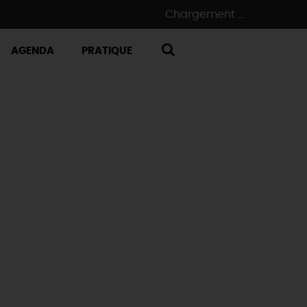
Chargement ...
AGENDA
PRATIQUE
RECHERCHE