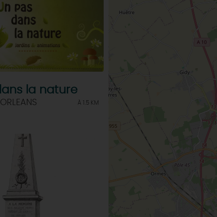
ans la nature
 ORLEANS
À 1.5 KM