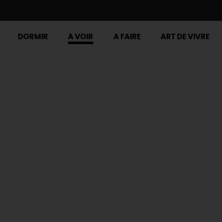
DORMIR
A VOIR
A FAIRE
ART DE VIVRE