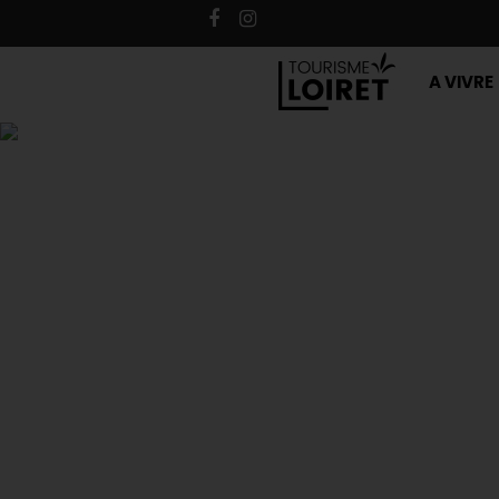
A VIVRE