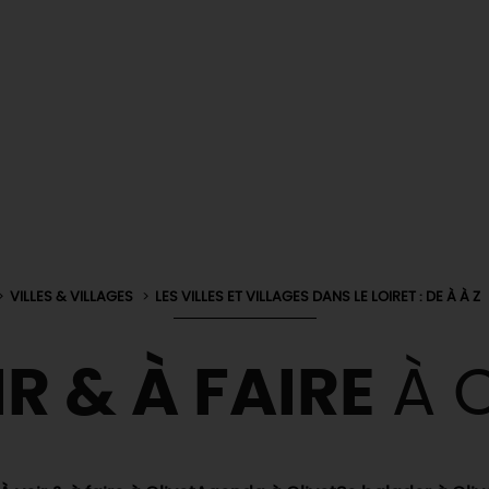
VILLES & VILLAGES
LES VILLES ET VILLAGES DANS LE LOIRET : DE À À Z
R & À FAIRE
À O