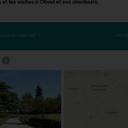
et les visites à Olivet et ses alentours.
VOUS RECHERCHEZ
MOYEN