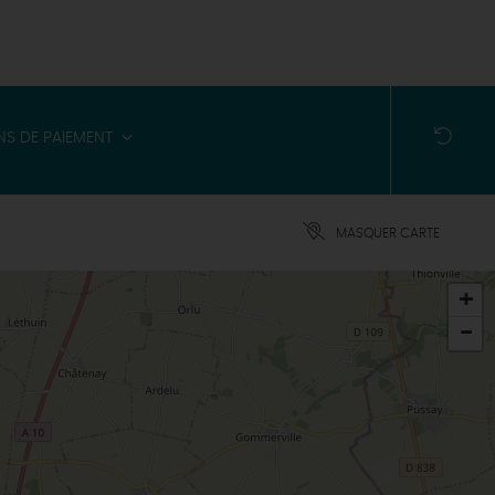
S DE PAIEMENT
MASQUER CARTE
+
-