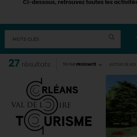
Ci-dessous, retrouvez toutes les activités 
MOTS CLÉS
27
résultats
TRI PAR
PROXIMITÉ
AUTOUR
DE MOI