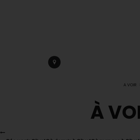
A VOIR
À VOI