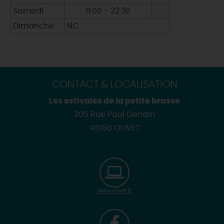
Samedi
11:00 - 22:30
-
Samedi
Dimanche
NC
Dimanche
CONTACT & LOCALISATION
Les estivales de la petite brasse
205 Rue Paul Genain
45160 OLIVET
www.olivet.fr