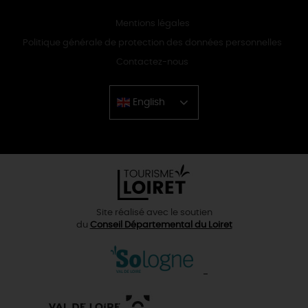
Mentions légales
Politique générale de protection des données personnelles
Contactez-nous
English
Chinese
Site réalisé avec le soutien
du
Conseil Départemental du Loiret