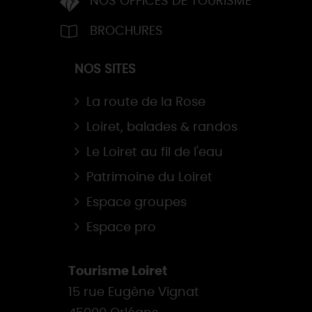
NOS OFFICES DE TOURISME
BROCHURES
NOS SITES
La route de la Rose
Loiret, balades & randos
Le Loiret au fil de l'eau
Patrimoine du Loiret
Espace groupes
Espace pro
Tourisme Loiret
15 rue Eugène Vignat