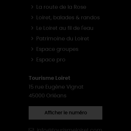
La route de la Rose
Loiret, balades & randos
Le Loiret au fil de l'eau
Patrimoine du Loiret
Espace groupes
Espace pro
Tourisme Loiret
15 rue Eugène Vignat
45000 Orléans
Afficher le numéro
info@tourismeloiret.com