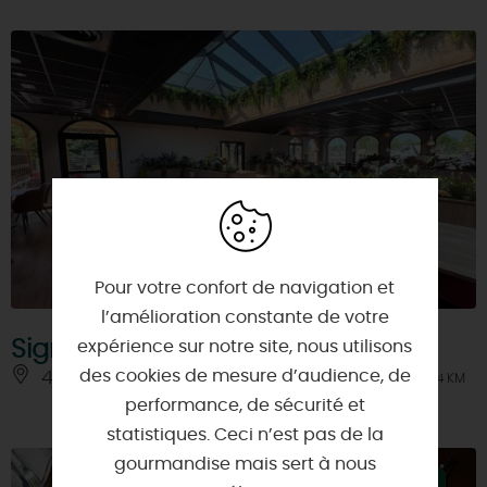
Pour votre confort de navigation et
l’amélioration constante de votre
Signorizza
expérience sur notre site, nous utilisons
des cookies de mesure d’audience, de
45130 - MEUNG-SUR-LOIRE
À 4 KM
performance, de sécurité et
statistiques. Ceci n’est pas de la
gourmandise mais sert à nous