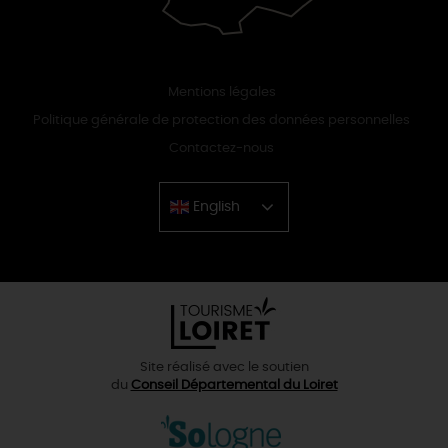
Mentions légales
Politique générale de protection des données personnelles
Contactez-nous
English
Chinese
Site réalisé avec le soutien
du
Conseil Départemental du Loiret