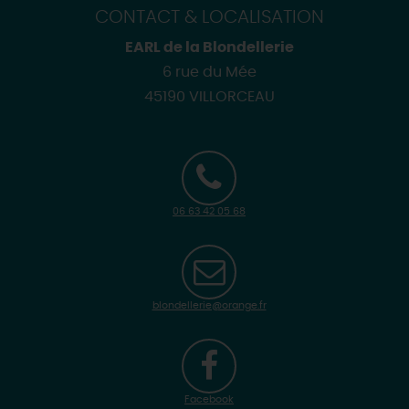
CONTACT & LOCALISATION
EARL de la Blondellerie
6 rue du Mée
45190 VILLORCEAU
06 63 42 05 68
blondellerie@orange.fr
Facebook