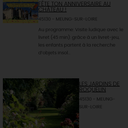
FÊTE TON ANNIVERSAIRE AU
CHÂTEAU !
45130 - MEUNG-SUR-LOIRE
Au programme: Visite ludique avec le
livret (45 min): grâce à un livret-jeu,
les enfants partent à la recherche
d’objets insol...
LES JARDINS DE
ROQUELIN
45130 - MEUNG-
SUR-LOIRE