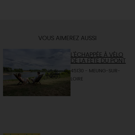
VOUS AIMEREZ AUSSI
L'ÉCHAPPÉE À VÉLO
DE LA FÊTE DU PONT
45130 - MEUNG-SUR-
LOIRE