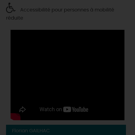
Accessibilité pour personnes à mobilité
réduite
Florian GAILHAC