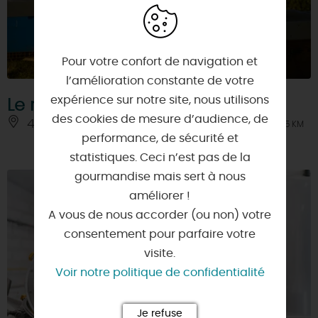
Pour votre confort de navigation et
l’amélioration constante de votre
expérience sur notre site, nous utilisons
Le rucher des Ormes
des cookies de mesure d’audience, de
45390 - AULNAY-LA-RIVIERE
À 9.5 KM
performance, de sécurité et
statistiques. Ceci n’est pas de la
gourmandise mais sert à nous
améliorer !
A vous de nous accorder (ou non) votre
consentement pour parfaire votre
visite.
Voir notre politique de confidentialité
Je refuse