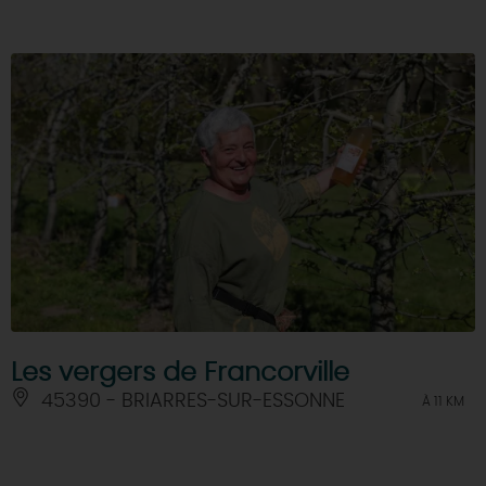
Les vergers de Francorville
45390 - BRIARRES-SUR-ESSONNE
À 11 KM