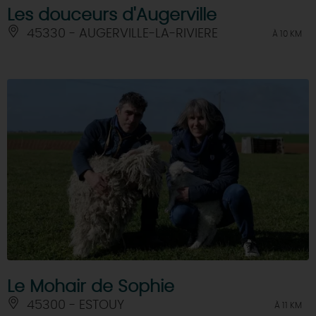
Les douceurs d'Augerville
45330 - AUGERVILLE-LA-RIVIERE
À 10 KM
Le Mohair de Sophie
45300 - ESTOUY
À 11 KM