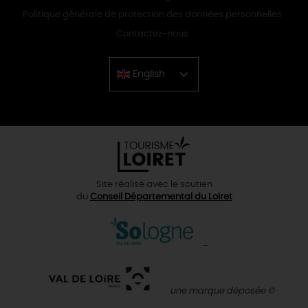
Politique générale de protection des données personnelles
Contactez-nous
English
Chinese
Site réalisé avec le soutien
du
Conseil Départemental du Loiret
une marque déposée ©