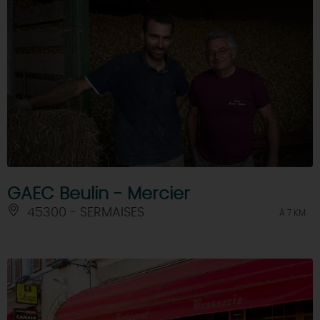
GAEC Beulin - Mercier
45300 - SERMAISES
À 7 KM