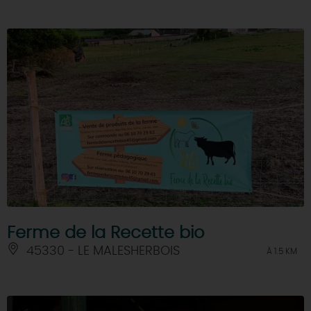
Ferme de la Recette bio
45330 - LE MALESHERBOIS
À 1.5 KM