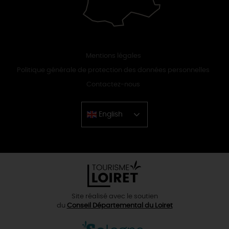
Mentions légales
Politique générale de protection des données personnelles
Contactez-nous
English
Chinese
Site réalisé avec le soutien
du
Conseil Départemental du Loiret