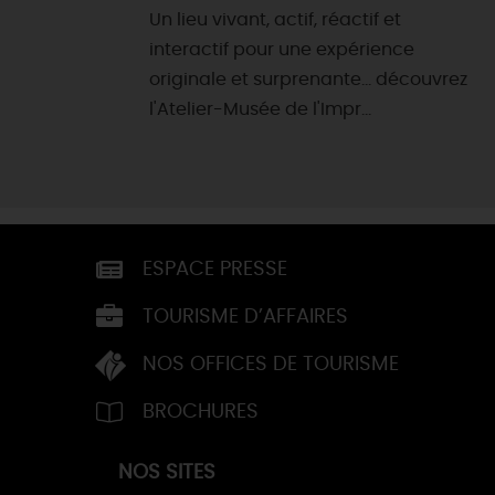
Un lieu vivant, actif, réactif et
interactif pour une expérience
originale et surprenante... découvrez
l'Atelier-Musée de l'Impr...
ESPACE PRESSE
TOURISME D’AFFAIRES
NOS OFFICES DE TOURISME
BROCHURES
NOS SITES