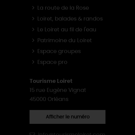
La route de la Rose
Loiret, balades & randos
Le Loiret au fil de l'eau
Patrimoine du Loiret
Espace groupes
Espace pro
Tourisme Loiret
15 rue Eugène Vignat
45000 Orléans
Afficher le numéro
info@tourismeloiret.com