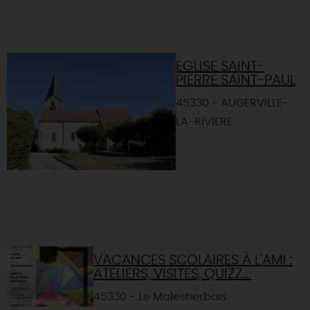
EGLISE SAINT-
PIERRE SAINT-PAUL
45330 - AUGERVILLE-
LA-RIVIERE
VACANCES SCOLAIRES À L'AMI :
ATELIERS, VISITES, QUIZZ...
45330 - Le Malesherbois