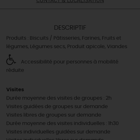
DEMAIN
DESCRIPTIF
CE WEEK-END
Produits : Biscuits / Pâtisseries, Farines, Fruits et
légumes, Légumes secs, Produit apicole, Viandes
CETTE SEMAINE
Accessibilité pour personnes à mobilité
réduite
TOUT L'AGENDA
Visites
Durée moyenne des visites de groupes : 2h
Visites guidées de groupes sur demande
Visites libres de groupes sur demande
Durée moyenne des visites individuelles : 1h30
Visites individuelles guidées sur demande