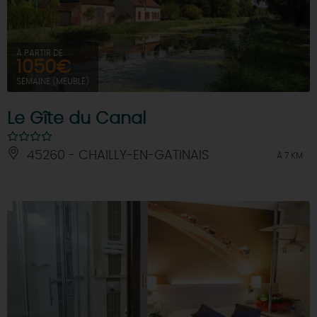
À PARTIR DE
1050€
SEMAINE (MEUBLÉ)
Le Gîte du Canal
45260 - CHAILLY-EN-GATINAIS
À 7 KM