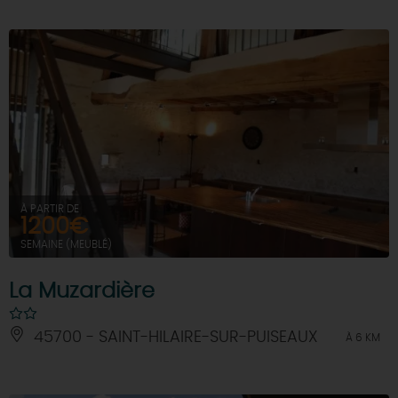
À PARTIR DE
1200€
SEMAINE (MEUBLÉ)
La Muzardière
45700 - SAINT-HILAIRE-SUR-PUISEAUX
À 6 KM