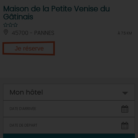
Maison de la Petite Venise du
Gâtinais
45700 - PANNES
À 7.5 KM
Je réserve
Mon hôtel