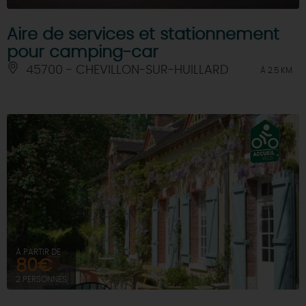
Aire de services et stationnement
pour camping-car
45700 - CHEVILLON-SUR-HUILLARD
À 2.5 KM
À PARTIR DE
80€
2 PERSONNES