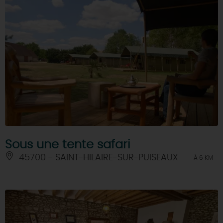
Sous une tente safari
45700 - SAINT-HILAIRE-SUR-PUISEAUX
À 6 KM