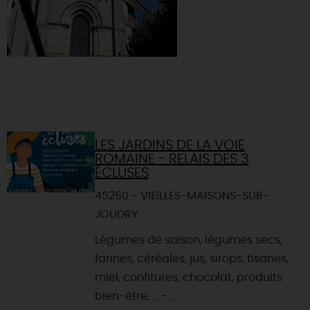
LES JARDINS DE LA VOIE
ROMAINE - RELAIS DES 3
ÉCLUSES
45260 - VIEILLES-MAISONS-SUR-
JOUDRY
Légumes de saison, légumes secs,
farines, céréales, jus, sirops, tisanes,
miel, confitures, chocolat, produits
bien-être, ... - ...