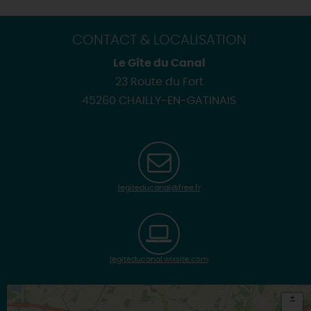
CONTACT & LOCALISATION
Le Gîte du Canal
23 Route du Fort
45260 CHAILLY-EN-GATINAIS
legiteducanal@free.fr
legiteducanal.wixsite.com
+