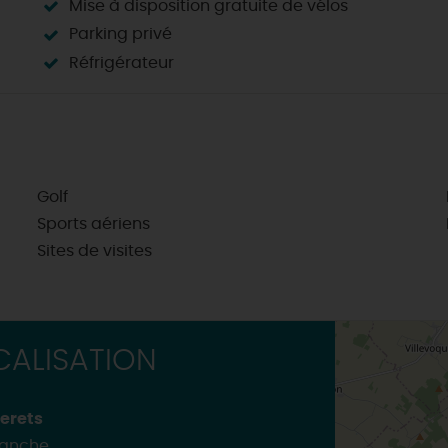
Mise à disposition gratuite de vélos
TOUTES LES ACTIVITÉS
Parking privé
Réfrigérateur
Golf
Sports aériens
Sites de visites
ALISATION
erets
Manche