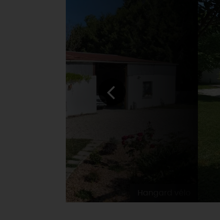
Hangard vélo