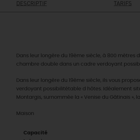
DESCRIPTIF
TARIFS
Dans leur longère du 19ème siècle, à 800 mètres 
chambre double dans un cadre verdoyant possibili
Dans leur longère du 19ème siècle, ils vous pro
verdoyant possibilitétable d hôtes. Idéalement sit
Montargis, surnommée la « Venise du Gâtinais », la
Maison
Capacité