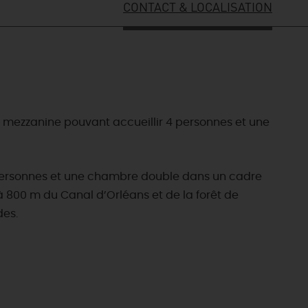
CONTACT & LOCALISATION
 mezzanine pouvant accueillir 4 personnes et une
 personnes et une chambre double dans un cadre
à 800 m du Canal d’Orléans et de la forêt de
des.