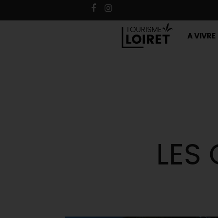
A VIVRE
LES