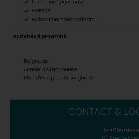
Entrée indépendante
Garage
Habitation indépendante
Activités à proximité
Baignade
Sentier de randonnée
Plan d'eau pour la baignade
CONTACT & LOC
Les Chardonn
172 Rue de la 