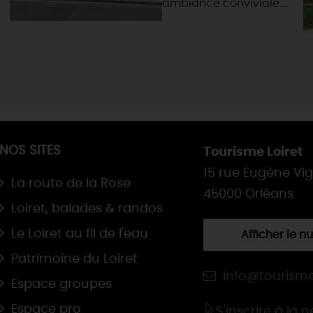
ambiance conviviale....
NOS SITES
Tourisme Loiret
15 rue Eugène Vi
La route de la Rose
45000 Orléans
Loiret, balades & randos
Le Loiret au fil de l'eau
Afficher le 
Patrimoine du Loiret
info@tourisme
Espace groupes
Espace pro
S'inscrire à la 