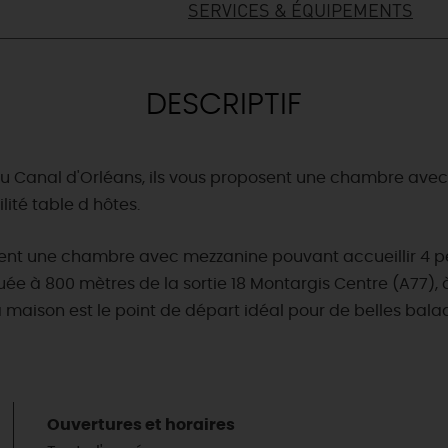
SERVICES & ÉQUIPEMENTS
DESCRIPTIF
du Canal d'Orléans, ils vous proposent une chambre avec
té table d hôtes.
posent une chambre avec mezzanine pouvant accueillir 4
uée à 800 mètres de la sortie 18 Montargis Centre (A77), 
 maison est le point de départ idéal pour de belles bala
Ouvertures et horaires