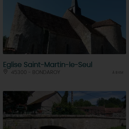
Eglise Saint-Martin-le-Seul
45300 - BONDAROY
À 8 KM