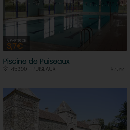
À PARTIR DE
3,7€
Piscine de Puiseaux
45390 - PUISEAUX
À 7.5 KM