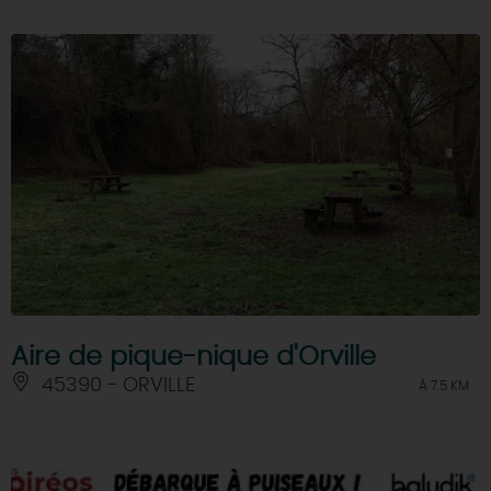
Aire de pique-nique d'Orville
45390 - ORVILLE
À 7.5 KM