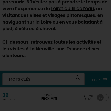
parcourir. N’hésitez pas à prendre le temps de
vivre l’expérience du
Loiret au fil de l’eau
, en
visitant des villes et villages pittoresques, en
naviguant sur la Loire ou en vous baladant à
pied, à vélo ou à cheval.
Ci-dessous, retrouvez toutes les activités et
les visites à La Neuville-sur-Essonne et ses
alentours.
MOTS CLÉS
FILTRES
36
TRI PAR
AUTOUR
PROXIMITÉ
DE MOI
résultats