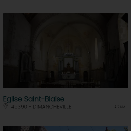
Eglise Saint-Blaise
45390 - DIMANCHEVILLE
À 7 KM