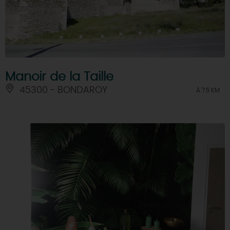
Manoir de la Taille
45300 - BONDAROY
À 7.5 KM