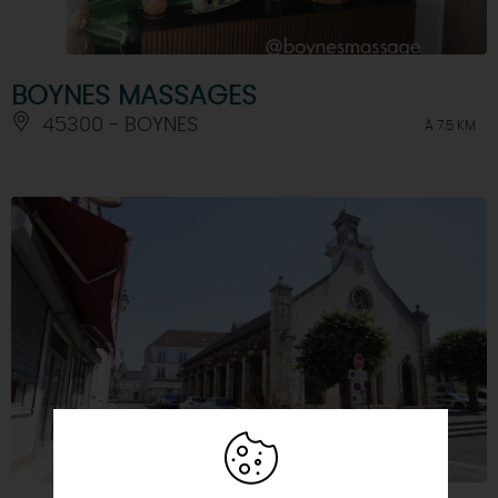
BOYNES MASSAGES
45300 - BOYNES
À 7.5 KM