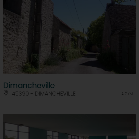
Dimancheville
45390 - DIMANCHEVILLE
À 7 KM