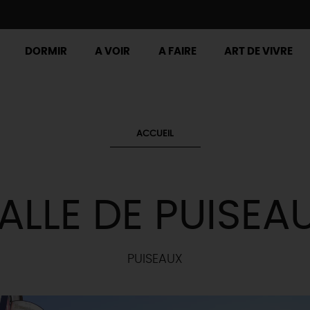
DORMIR
A VOIR
A FAIRE
ART DE VIVRE
ACCUEIL
ALLE DE PUISEA
PUISEAUX