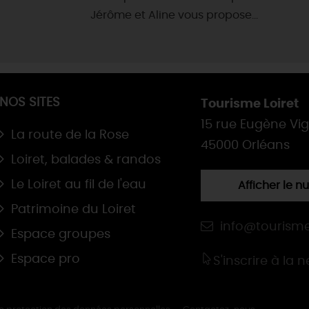
Jérôme et Aline vous propose...
NOS SITES
Tourisme Loiret
15 rue Eugène Vi
La route de la Rose
45000 Orléans
Loiret, balades & randos
Le Loiret au fil de l'eau
Afficher le 
Patrimoine du Loiret
info@tourisme
Espace groupes
Espace pro
S'inscrire à la 