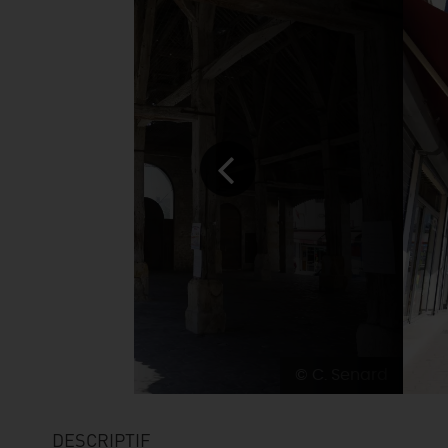
© C. Senard
DESCRIPTIF