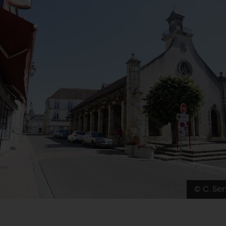
© C. Se