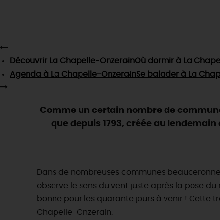
Découvrir
La Chapelle-Onzerain
Où dormir
à La Chape
Agenda
à La Chapelle-Onzerain
Se balader
à La Chap
Comme un certain nombre de communes 
que depuis 1793, créée au lendemain de
Dans de nombreuses communes beauceronnes, i
observe le sens du vent juste après la pose du 
bonne pour les quarante jours à venir ! Cette tr
Chapelle-Onzerain.