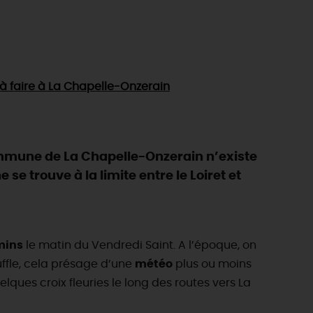
à faire
à La Chapelle-Onzerain
mune de La Chapelle-Onzerain n’existe
e trouve à la limite entre le Loiret et
mins
le matin du Vendredi Saint. A l’époque, on
uffle, cela présage d’une
météo
plus ou moins
lques croix fleuries le long des routes vers La