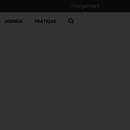
Chargement ...
AGENDA
PRATIQUE
RECHERCHE