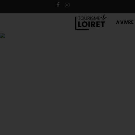
A VIVRE