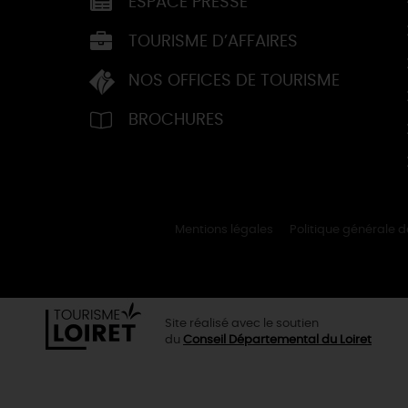
ESPACE PRESSE
TOURISME D’AFFAIRES
NOS OFFICES DE TOURISME
BROCHURES
Mentions légales
Politique générale 
Site réalisé avec le soutien
du
Conseil Départemental du Loiret