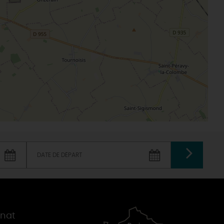
VALIDER
gnat