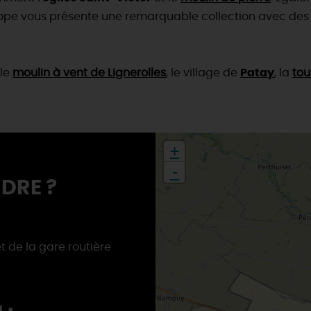
urope vous présente une remarquable collection avec de
 le
moulin à vent de Lignerolles
, le village de
Patay
, la
tou
+
-
DRE ?
5
t de la gare routière