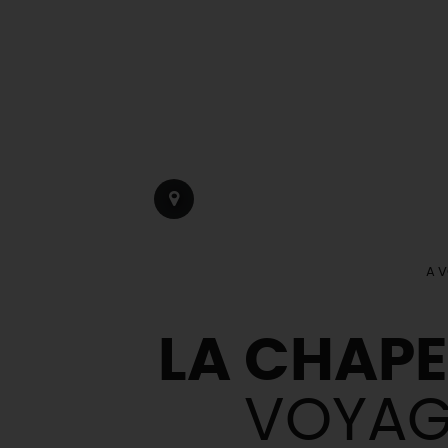
A V
LA CHAPE
VOYAGE