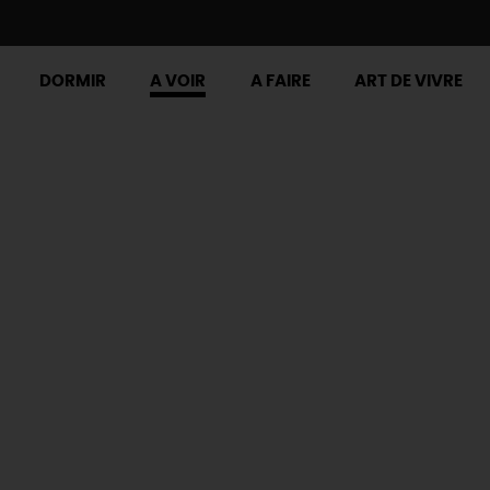
DORMIR
A VOIR
A FAIRE
ART DE VIVRE