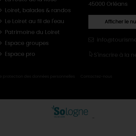
45000 Orléans
Loiret, balades & randos
Le Loiret au fil de l'eau
Afficher le 
Patrimoine du Loiret
info@tourisme
Espace groupes
Espace pro
S'inscrire à la 
de protection des données personnelles
Contactez-nous