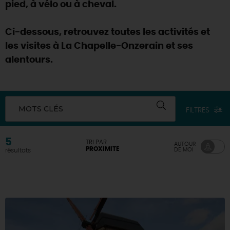
pied, à vélo ou à cheval.
Ci-dessous, retrouvez toutes les activités et
les visites à La Chapelle-Onzerain et ses
alentours.
MOTS CLÉS
FILTRES
5
TRI PAR
AUTOUR
PROXIMITÉ
DE MOI
résultats