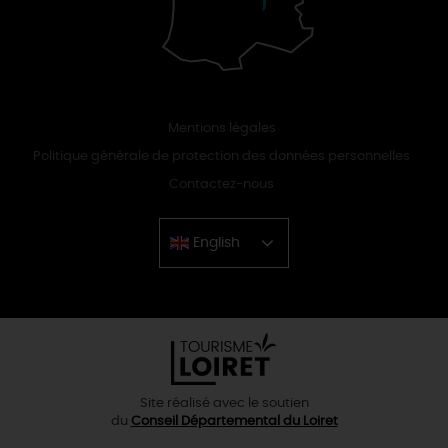
Mentions légales
Politique générale de protection des données personnelles
Contactez-nous
English
Chinese
Site réalisé avec le soutien
du
Conseil Départemental du Loiret