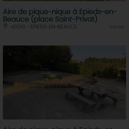
Aire de pique-nique à Epieds-en-
Beauce (place Saint-Privat)
45130 - EPIEDS-EN-BEAUCE
À 9.5 KM