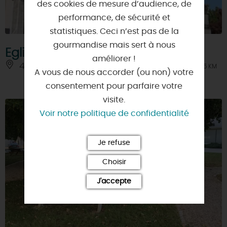
des cookies de mesure d’audience, de
performance, de sécurité et
statistiques. Ceci n’est pas de la
gourmandise mais sert à nous
Eglise Saint-Privat
améliorer !
45130 - EPIEDS-EN-BEAUCE
À 9.5 KM
A vous de nous accorder (ou non) votre
consentement pour parfaire votre
visite.
Voir notre politique de confidentialité
Je refuse
Choisir
J'accepte