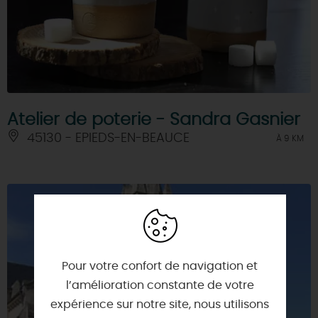
Atelier de poterie - Sandra Gasnier
45130 - EPIEDS-EN-BEAUCE
À 9 KM
Pour votre confort de navigation et
l’amélioration constante de votre
expérience sur notre site, nous utilisons