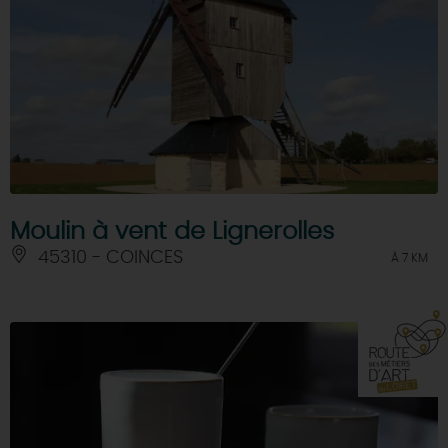
Moulin à vent de Lignerolles
45310 - COINCES
À 7 KM