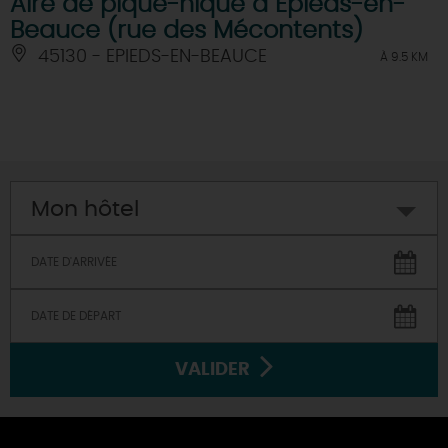
Aire de pique-nique à Epieds-en-
Beauce (rue des Mécontents)
45130 - EPIEDS-EN-BEAUCE
À 9.5 KM
Mon hôtel
VALIDER