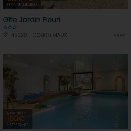
SEMAINE (MEUBLÉ)
Gîte Jardin Fleuri
45320 - COURTEMAUX
À 6 KM
À PARTIR DE
160€
2 PERSONNES