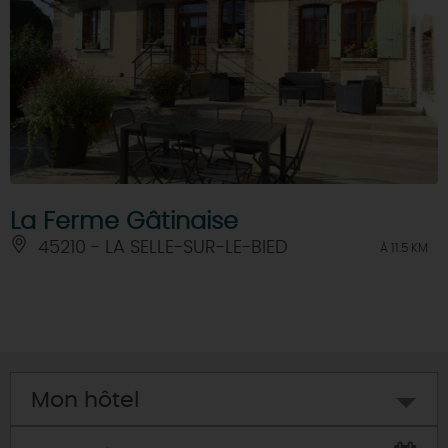
La Ferme Gâtinaise
45210 - LA SELLE-SUR-LE-BIED
À 11.5 KM
Mon hôtel