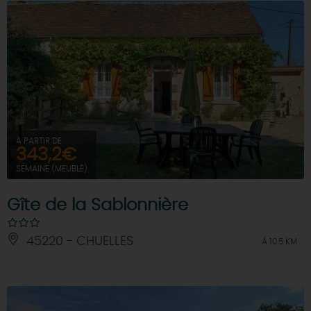
À PARTIR DE
343,2€
SEMAINE (MEUBLÉ)
Gîte de la Sablonnière
45220 - CHUELLES
À 10.5 KM