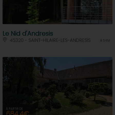
Le Nid d'Andresis
45320 - SAINT-HILAIRE-LES-ANDRESIS
À 5 KM
À PARTIR DE
684,4€