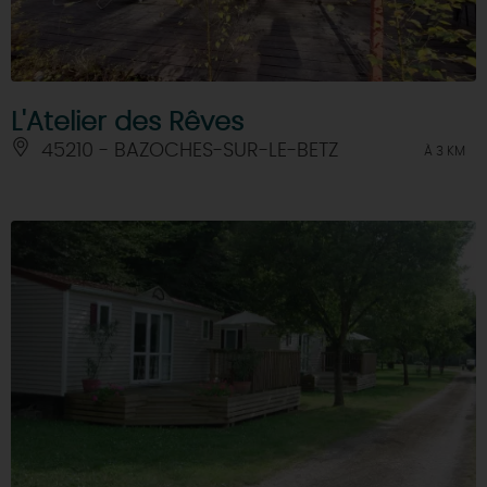
L'Atelier des Rêves
45210 - BAZOCHES-SUR-LE-BETZ
À 3 KM