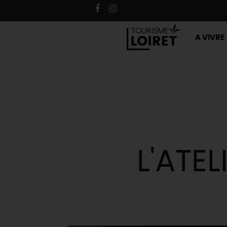
A VIVRE
L'ATEL