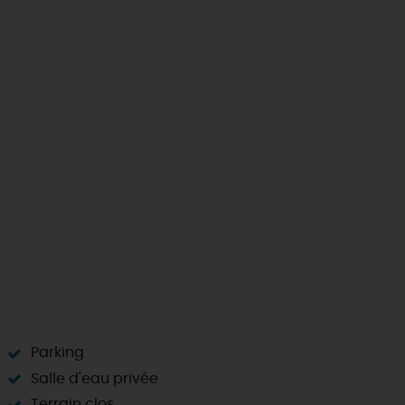
Parking
Salle d'eau privée
Terrain clos