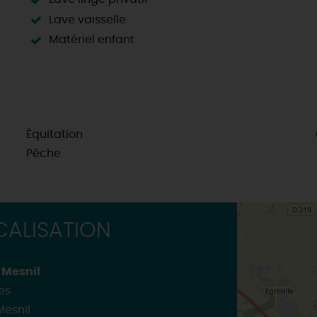
Lave vaisselle
Matériel enfant
Équitation
Pêche
ALISATION
t Mesnil
es
Mesnil