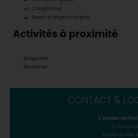
Congélateur
Draps et linges compris
Activités à proximité
Baignade
Nautisme
CONTACT & LOC
L'Atelier du Flo
12 Les Bord
Route du Flot 