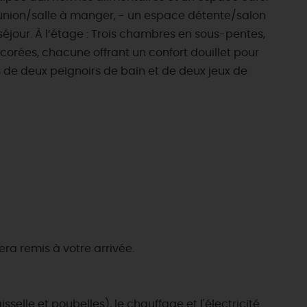
réunion/salle à manger, - un espace détente/salon
éjour. À l’étage : Trois chambres en sous-pentes,
orées, chacune offrant un confort douillet pour
 de deux peignoirs de bain et de deux jeux de
era remis à votre arrivée.
isselle et poubelles), le chauffage et l'électricité