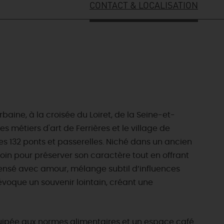
CONTACT & LOCALISATION
baine, à la croisée du Loiret, de la Seine-et-
 métiers d'art de Ferrières et le village de
es 132 ponts et passerelles. Niché dans un ancien
 soin pour préserver son caractère tout en offrant
ensé avec amour, mélange subtil d’influences
voque un souvenir lointain, créant une
uipée aux normes alimentaires et un espace café.