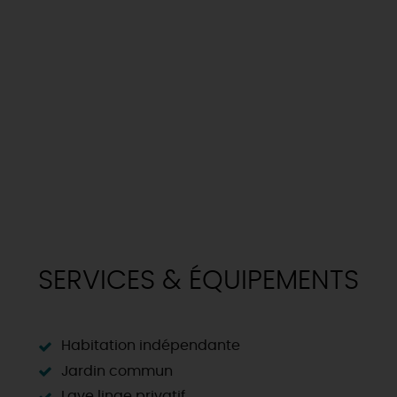
SERVICES & ÉQUIPEMENTS
Habitation indépendante
Jardin commun
Lave linge privatif