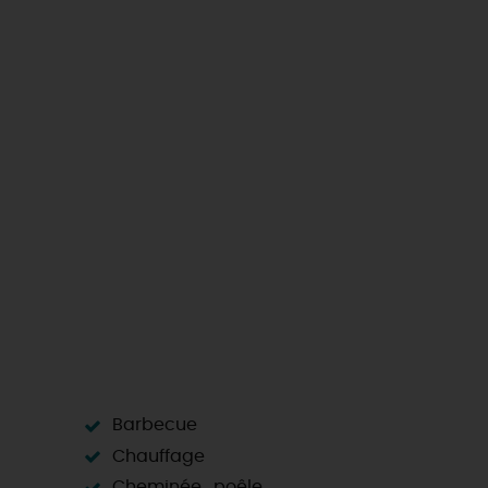
Barbecue
Chauffage
Cheminée , poêle